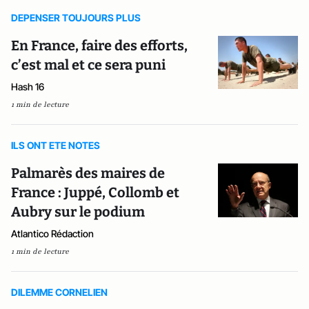
DEPENSER TOUJOURS PLUS
En France, faire des efforts,
c’est mal et ce sera puni
Hash 16
1 min de lecture
ILS ONT ETE NOTES
Palmarès des maires de
France : Juppé, Collomb et
Aubry sur le podium
Atlantico Rédaction
1 min de lecture
DILEMME CORNELIEN