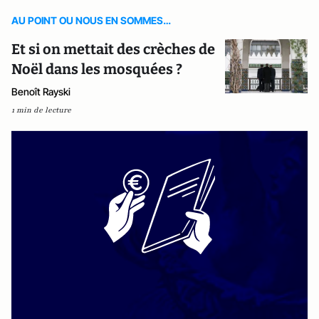
AU POINT OU NOUS EN SOMMES…
Et si on mettait des crèches de
Noël dans les mosquées ?
Benoît Rayski
1 min de lecture