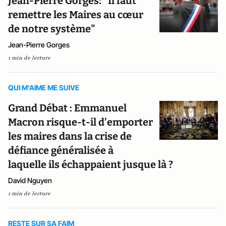
Jean-Pierre Gorges: "Il faut
remettre les Maires au cœur
de notre système"
Jean-Pierre Gorges
1 min de lecture
QUI M'AIME ME SUIVE
Grand Débat : Emmanuel
Macron risque-t-il d’emporter
les maires dans la crise de
défiance généralisée à
laquelle ils échappaient jusque là ?
David Nguyen
1 min de lecture
RESTE SUR SA FAIM