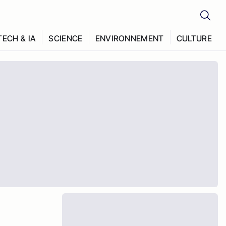
TECH & IA
SCIENCE
ENVIRONNEMENT
CULTURE