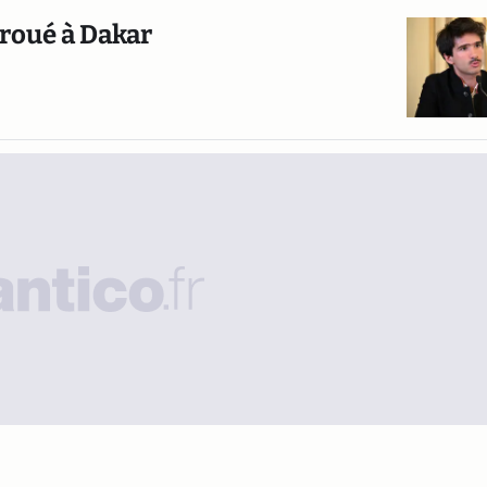
croué à Dakar