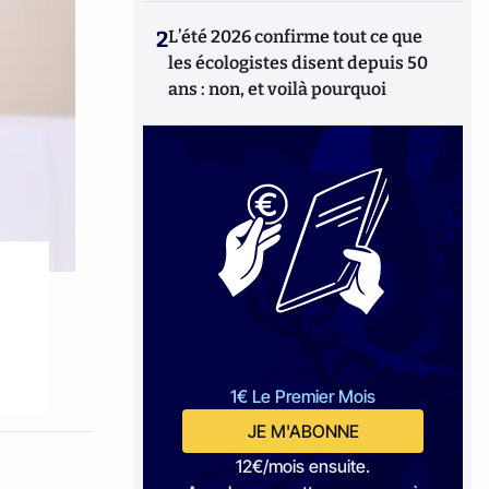
2
L’été 2026 confirme tout ce que
les écologistes disent depuis 50
ans : non, et voilà pourquoi
1€ Le Premier Mois
JE M'ABONNE
12€/mois ensuite.