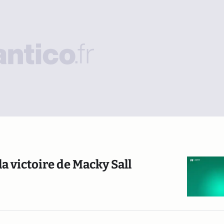
a victoire de Macky Sall