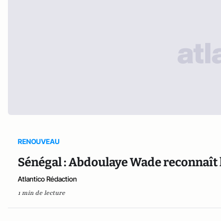
RENOUVEAU
Sénégal : Abdoulaye Wade reconnaît l
Atlantico Rédaction
1 min de lecture