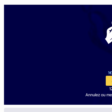
1€
1
Annulez ou me