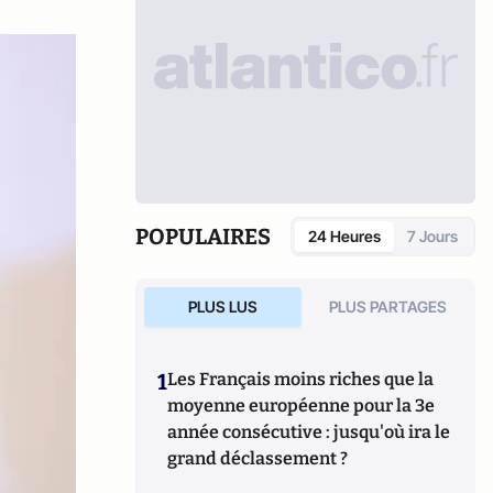
POPULAIRES
24 Heures
7 Jours
PLUS LUS
PLUS PARTAGES
1
Les Français moins riches que la
moyenne européenne pour la 3e
année consécutive : jusqu'où ira le
grand déclassement ?