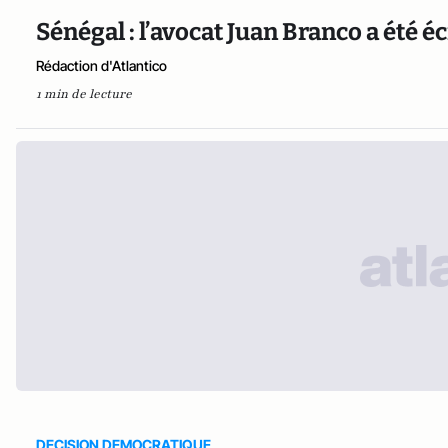
Sénégal : l’avocat Juan Branco a été é
Rédaction d'Atlantico
1 min de lecture
DECISION DEMOCRATIQUE