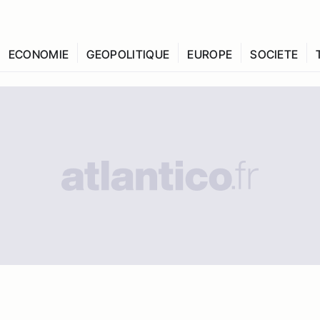
ECONOMIE
GEOPOLITIQUE
EUROPE
SOCIETE