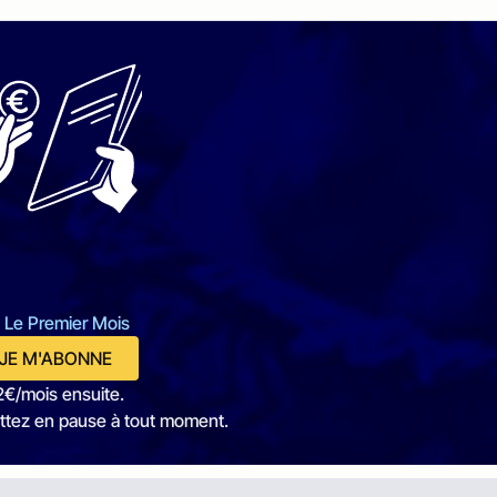
 Le Premier Mois
JE M'ABONNE
2€/mois ensuite.
ttez en pause à tout moment.