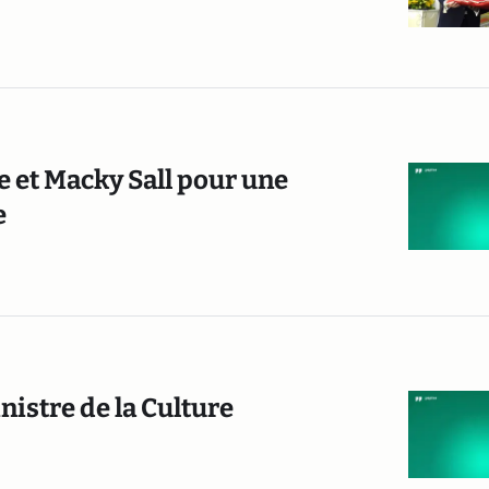
e et Macky Sall pour une
e
istre de la Culture