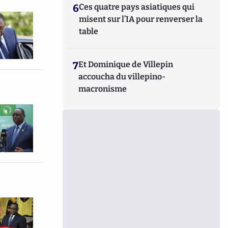
6
Ces quatre pays asiatiques qui
misent sur l’IA pour renverser la
table
7
Et Dominique de Villepin
accoucha du villepino-
macronisme