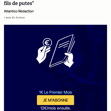
fils de putes"
Atlantico Rédaction
1 min de lecture
1€ Le Premier Mois
JE M'ABONNE
12€/mois ensuite.