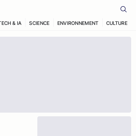
TECH & IA
SCIENCE
ENVIRONNEMENT
CULTURE