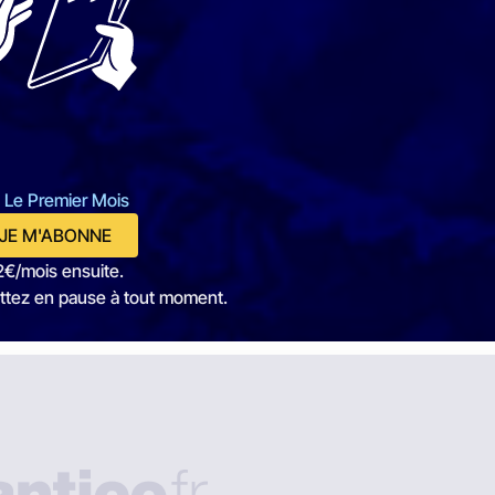
 Le Premier Mois
JE M'ABONNE
2€/mois ensuite.
ttez en pause à tout moment.