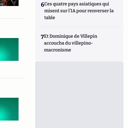
6
Ces quatre pays asiatiques qui
misent sur l’IA pour renverser la
table
7
Et Dominique de Villepin
accoucha du villepino-
macronisme