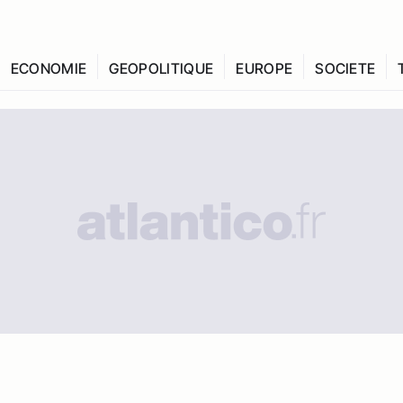
ECONOMIE
GEOPOLITIQUE
EUROPE
SOCIETE