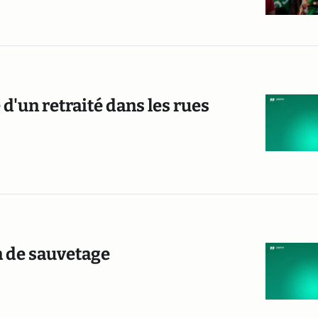
 d'un retraité dans les rues
n de sauvetage