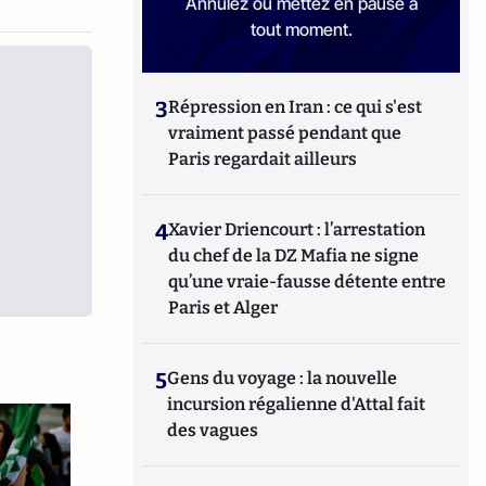
Annulez ou mettez en pause à
tout moment.
3
Répression en Iran : ce qui s'est
vraiment passé pendant que
Paris regardait ailleurs
4
Xavier Driencourt : l’arrestation
du chef de la DZ Mafia ne signe
qu’une vraie-fausse détente entre
Paris et Alger
5
Gens du voyage : la nouvelle
incursion régalienne d'Attal fait
des vagues