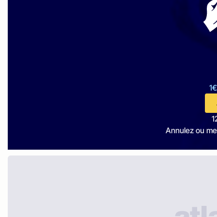
1€
1
Annulez ou me