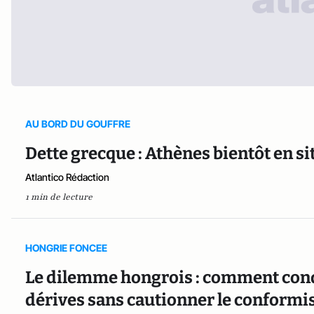
AU BORD DU GOUFFRE
Dette grecque : Athènes bientôt en si
Atlantico Rédaction
1 min de lecture
HONGRIE FONCEE
Le dilemme hongrois : comment con
dérives sans cautionner le conform