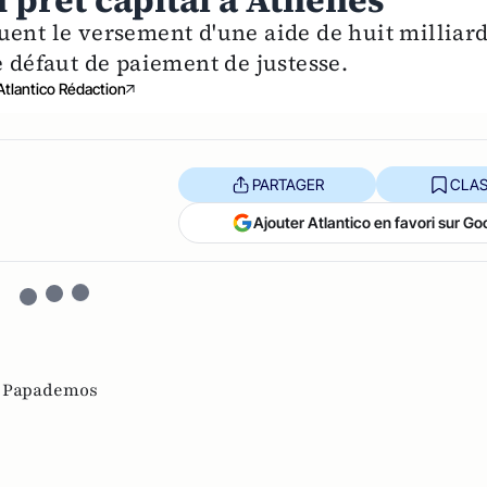
 prêt capital à Athènes
uent le versement d'une aide de huit milliar
e défaut de paiement de justesse.
Atlantico Rédaction
PARTAGER
CLAS
Ajouter Atlantico en favori sur Go
 Papademos