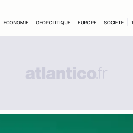
ECONOMIE
GEOPOLITIQUE
EUROPE
SOCIETE