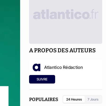
A PROPOS DES AUTEURS
Atlantico Rédaction
SUIVRE
POPULAIRES
24 Heures
7 Jours