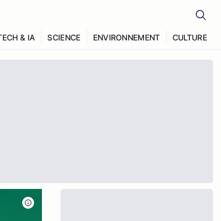
TECH & IA
SCIENCE
ENVIRONNEMENT
CULTURE