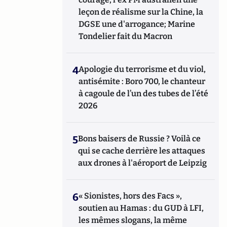
leçon de réalisme sur la Chine, la
DGSE une d'arrogance; Marine
Tondelier fait du Macron
4
Apologie du terrorisme et du viol,
antisémite : Boro 700, le chanteur
à cagoule de l’un des tubes de l’été
2026
5
Bons baisers de Russie ? Voilà ce
qui se cache derrière les attaques
aux drones à l'aéroport de Leipzig
6
« Sionistes, hors des Facs »,
soutien au Hamas : du GUD à LFI,
les mêmes slogans, la même