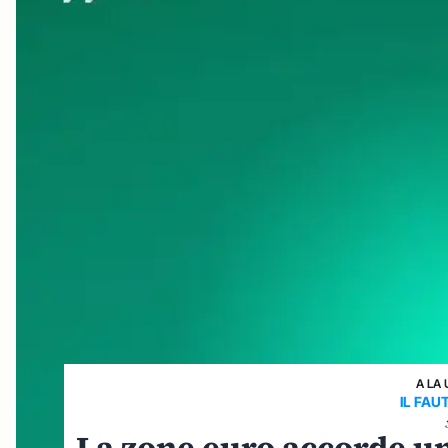
A LA 
IL FAU