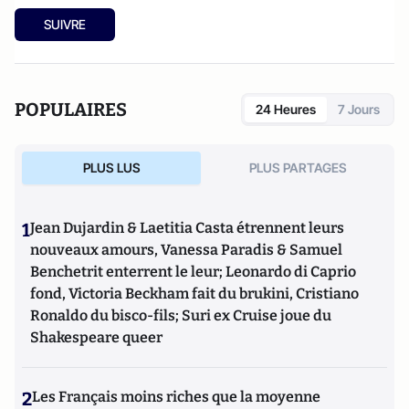
SUIVRE
POPULAIRES
24 Heures
7 Jours
PLUS LUS
PLUS PARTAGES
1
Jean Dujardin & Laetitia Casta étrennent leurs
nouveaux amours, Vanessa Paradis & Samuel
Benchetrit enterrent le leur; Leonardo di Caprio
fond, Victoria Beckham fait du brukini, Cristiano
Ronaldo du bisco-fils; Suri ex Cruise joue du
Shakespeare queer
2
Les Français moins riches que la moyenne