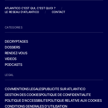
ATLANTICO C'EST QUI, C'EST QUOI ?
/
LE RESEAU D'ATLANTICO
/
CONTACT
CATEGORIES
DECRYPTAGES
DOSSIERS
RENDEZ-VOUS
VIDEOS
PODCASTS
LEGAL
CGV
MENTIONS LEGALES
PUBLICITE SUR ATLANTICO
GESTION DES COOKIES
POLITIQUE DE CONFIDENTIALITE
POLITIQUE D’ACCESSIBILITE
POLITIQUE RELATIVE AUX COOKIES
CONDITIONS GENERALES D’UTILISATION