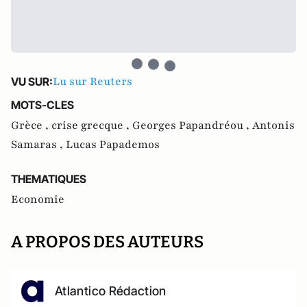
Lu sur Reuters
VU SUR:
MOTS-CLES
Grèce ,
crise grecque ,
Georges Papandréou ,
Antonis
Samaras ,
Lucas Papademos
THEMATIQUES
Economie
A PROPOS DES AUTEURS
Atlantico Rédaction