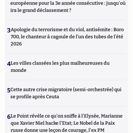
européenne pour la 3e année consécutive : jusqu'où
ira le grand déclassement ?
3
Apologie du terrorisme et du viol, antisémite : Boro
700, le chanteur à cagoule de l’un des tubes de l’été
2026
4
Les villes classées les plus malheureuses du
monde
5
Cette autre crise migratoire (semi-orchestrée) qui
se profile après Ceuta
6
Le Point révèle ce qu'on sniffe à l'Elysée, Marianne
que Xavier Niel hacke l'Etat; Le Nobel de la Paix
russe donne une leçon de courage, l'ex PM