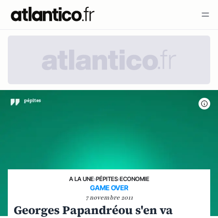
A LA UNE
›
PÉPITES
›
ECONOMIE
GAME OVER
7 novembre 2011
Georges Papandréou s'en va