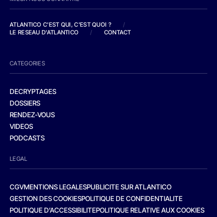
ATLANTICO C'EST QUI, C'EST QUOI ?
/
LE RESEAU D'ATLANTICO
/
CONTACT
CATEGORIES
DECRYPTAGES
DOSSIERS
RENDEZ-VOUS
VIDEOS
PODCASTS
LEGAL
CGV
MENTIONS LEGALES
PUBLICITE SUR ATLANTICO
GESTION DES COOKIES
POLITIQUE DE CONFIDENTIALITE
POLITIQUE D’ACCESSIBILITE
POLITIQUE RELATIVE AUX COOKIES