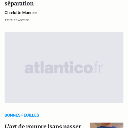
séparation
Charlotte Monnier
1 min de lecture
BONNES FEUILLES
L'art de rompre (sans passer