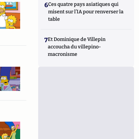
6
Ces quatre pays asiatiques qui
misent sur l’IA pour renverser la
table
7
Et Dominique de Villepin
accoucha du villepino-
macronisme