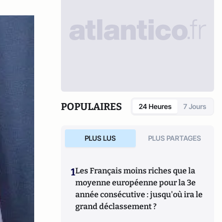
POPULAIRES
24 Heures
7 Jours
PLUS LUS
PLUS PARTAGES
1
Les Français moins riches que la
moyenne européenne pour la 3e
année consécutive : jusqu'où ira le
grand déclassement ?