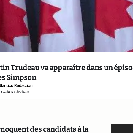
tin Trudeau va apparaître dans un épis
es Simpson
tlantico Rédaction
1 min de lecture
 moquent des candidats à la