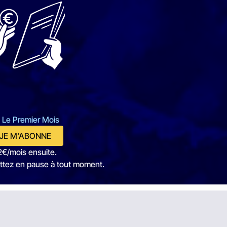
 Le Premier Mois
JE M'ABONNE
2€/mois ensuite.
ttez en pause à tout moment.