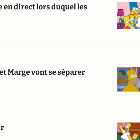
 en direct lors duquel les
et Marge vont se séparer
ir