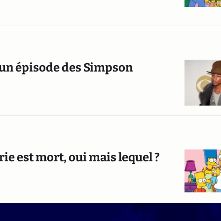
s un épisode des Simpson
ie est mort, oui mais lequel ?