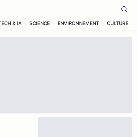
TECH & IA
SCIENCE
ENVIRONNEMENT
CULTURE