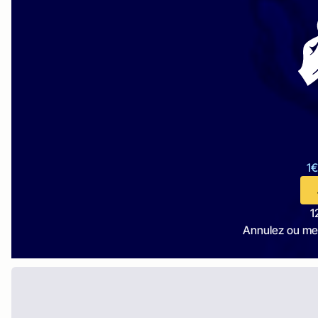
1€
1
Annulez ou me