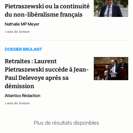
Pietraszewski ou la continuité
du non-libéralisme français
Nathalie MP Meyer
1 min de lecture
DOSSIER BRULANT
Retraites : Laurent
Pietraszewski succède à Jean-
Paul Delevoye après sa
démission
Atlantico Rédaction
1 min de lecture
Plus de résultats disponibles