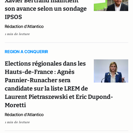
Xavier Bertrand maintient
son avance selon un sondage
IPSOS
Rédaction d'Atlantico
1 min de lecture
REGION A CONQUERIR
Elections régionales dans les
Hauts-de-France : Agnès
Pannier-Runacher sera
candidate sur la liste LREM de
Laurent Pietraszewski et Eric Dupond-
Moretti
Rédaction d'Atlantico
1 min de lecture