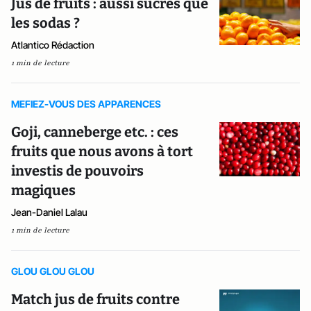
Jus de fruits : aussi sucrés que
les sodas ?
Atlantico Rédaction
1 min de lecture
MEFIEZ-VOUS DES APPARENCES
Goji, canneberge etc. : ces
fruits que nous avons à tort
investis de pouvoirs
magiques
Jean-Daniel Lalau
1 min de lecture
GLOU GLOU GLOU
Match jus de fruits contre