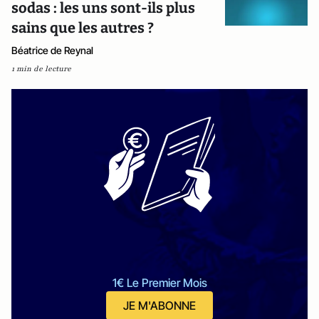
sodas : les uns sont-ils plus
sains que les autres ?
Béatrice de Reynal
1 min de lecture
1€ Le Premier Mois
JE M'ABONNE