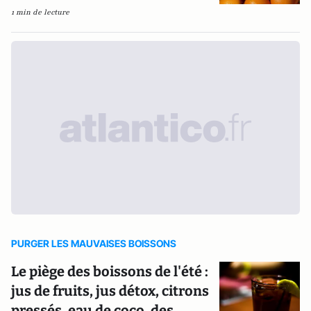
1 min de lecture
PURGER LES MAUVAISES BOISSONS
Le piège des boissons de l'été :
jus de fruits, jus détox, citrons
pressés, eau de coco, des