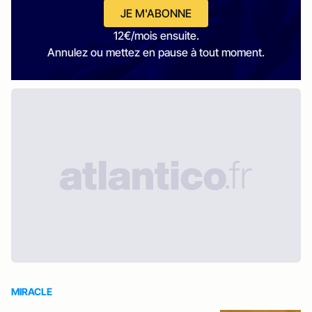
JE M'ABONNE
12€/mois ensuite.
Annulez ou mettez en pause à tout moment.
MIRACLE