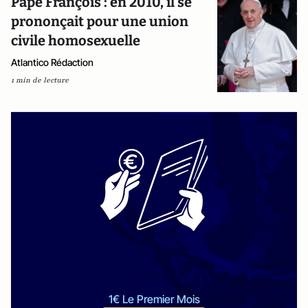
Pape François : en 2010, il se
prononçait pour une union
civile homosexuelle
Atlantico Rédaction
1 min de lecture
1€ Le Premier Mois