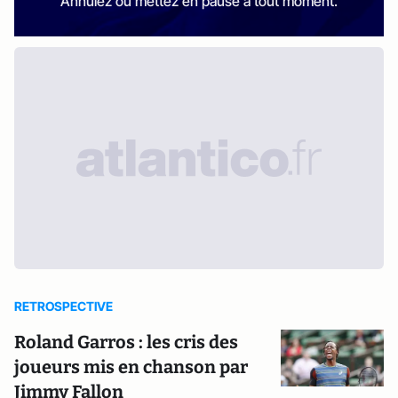
Annulez ou mettez en pause à tout moment.
RETROSPECTIVE
Roland Garros : les cris des
joueurs mis en chanson par
Jimmy Fallon