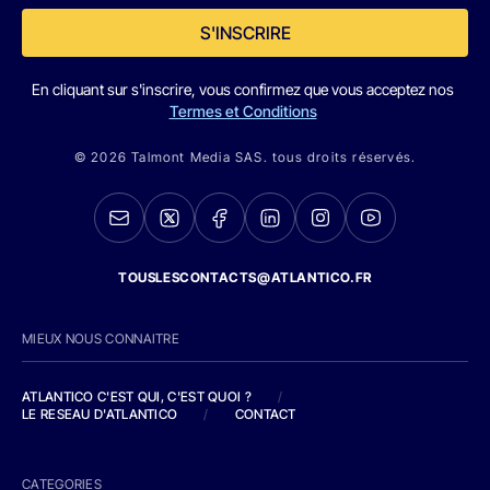
S'INSCRIRE
En cliquant sur s'inscrire, vous confirmez que vous acceptez nos
Termes et Conditions
© 2026 Talmont Media SAS. tous droits réservés.
TOUSLESCONTACTS@ATLANTICO.FR
MIEUX NOUS CONNAITRE
ATLANTICO C'EST QUI, C'EST QUOI ?
/
LE RESEAU D'ATLANTICO
/
CONTACT
CATEGORIES