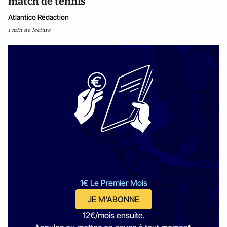
match de tennis
Atlantico Rédaction
1 min de lecture
1€ Le Premier Mois
JE M'ABONNE
12€/mois ensuite.