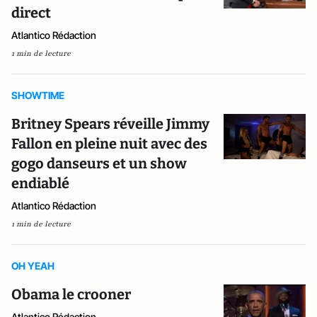
direct
Atlantico Rédaction
1 min de lecture
SHOWTIME
Britney Spears réveille Jimmy
Fallon en pleine nuit avec des
gogo danseurs et un show
endiablé
Atlantico Rédaction
1 min de lecture
OH YEAH
Obama le crooner
Atlantico Rédaction