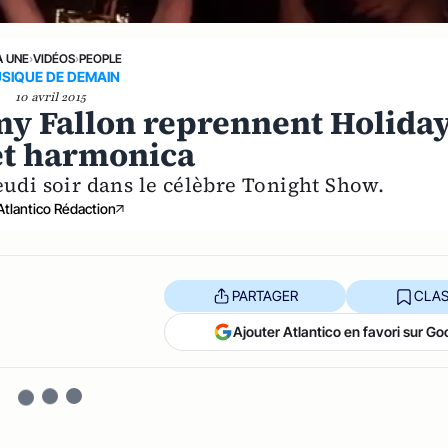
A UNE
›
VIDÉOS
›
PEOPLE
SIQUE DE DEMAIN
10 avril 2015
y Fallon reprennent Holida
et harmonica
eudi soir dans le célèbre Tonight Show.
Atlantico Rédaction
PARTAGER
CLAS
Ajouter Atlantico en favori sur Go