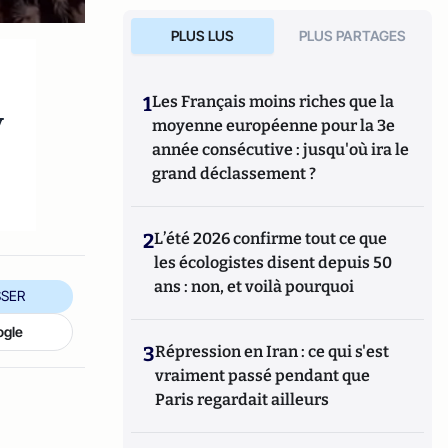
PLUS LUS
PLUS PARTAGES
1
Les Français moins riches que la
y
moyenne européenne pour la 3e
année consécutive : jusqu'où ira le
grand déclassement ?
2
L’été 2026 confirme tout ce que
les écologistes disent depuis 50
ans : non, et voilà pourquoi
SER
ogle
3
Répression en Iran : ce qui s'est
vraiment passé pendant que
Paris regardait ailleurs