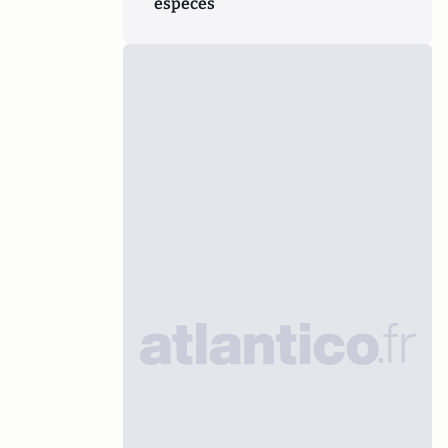
espèces