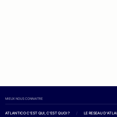
MIEUX NOUS CONNAITRE
ATLANTICO C'EST QUI, C'EST QUOI ?
/
LE RESEAU D'ATL