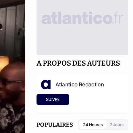
A PROPOS DES AUTEURS
Atlantico Rédaction
SUIVRE
POPULAIRES
24 Heures
7 Jours