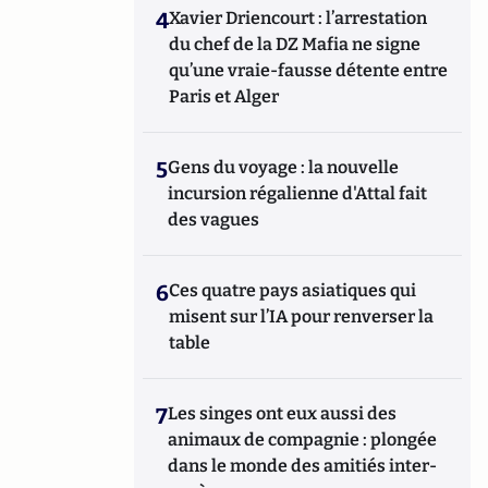
4
Xavier Driencourt : l’arrestation
du chef de la DZ Mafia ne signe
qu’une vraie-fausse détente entre
Paris et Alger
5
Gens du voyage : la nouvelle
incursion régalienne d'Attal fait
des vagues
6
Ces quatre pays asiatiques qui
misent sur l’IA pour renverser la
table
7
Les singes ont eux aussi des
animaux de compagnie : plongée
dans le monde des amitiés inter-