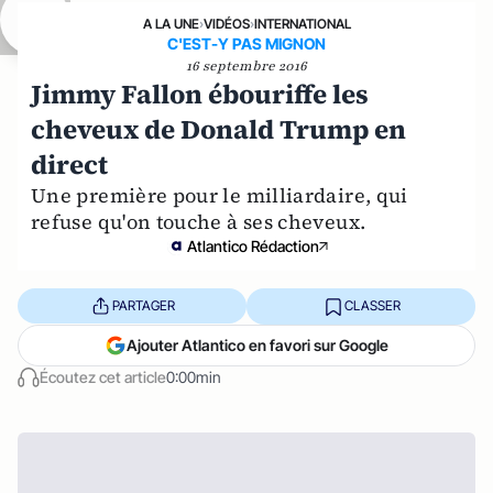
A LA UNE
›
VIDÉOS
›
INTERNATIONAL
C'EST-Y PAS MIGNON
16 septembre 2016
Jimmy Fallon ébouriffe les
cheveux de Donald Trump en
direct
Une première pour le milliardaire, qui
refuse qu'on touche à ses cheveux.
Atlantico Rédaction
PARTAGER
CLASSER
Ajouter Atlantico en favori sur Google
Écoutez cet article
0:00min