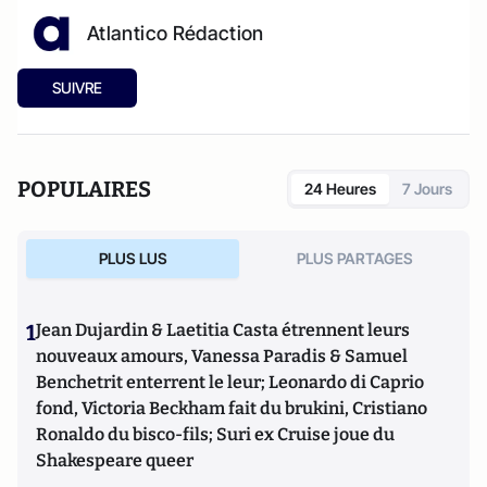
Atlantico Rédaction
SUIVRE
POPULAIRES
24 Heures
7 Jours
PLUS LUS
PLUS PARTAGES
1
Jean Dujardin & Laetitia Casta étrennent leurs
nouveaux amours, Vanessa Paradis & Samuel
Benchetrit enterrent le leur; Leonardo di Caprio
fond, Victoria Beckham fait du brukini, Cristiano
Ronaldo du bisco-fils; Suri ex Cruise joue du
Shakespeare queer