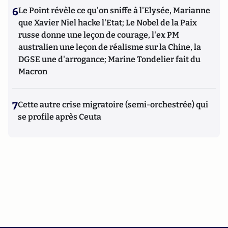
6
Le Point révèle ce qu'on sniffe à l'Elysée, Marianne
que Xavier Niel hacke l'Etat; Le Nobel de la Paix
russe donne une leçon de courage, l'ex PM
australien une leçon de réalisme sur la Chine, la
DGSE une d'arrogance; Marine Tondelier fait du
Macron
7
Cette autre crise migratoire (semi-orchestrée) qui
se profile après Ceuta