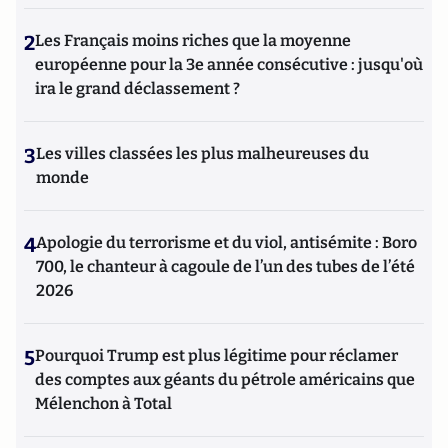
2
Les Français moins riches que la moyenne
européenne pour la 3e année consécutive : jusqu'où
ira le grand déclassement ?
3
Les villes classées les plus malheureuses du
monde
4
Apologie du terrorisme et du viol, antisémite : Boro
700, le chanteur à cagoule de l’un des tubes de l’été
2026
5
Pourquoi Trump est plus légitime pour réclamer
des comptes aux géants du pétrole américains que
Mélenchon à Total