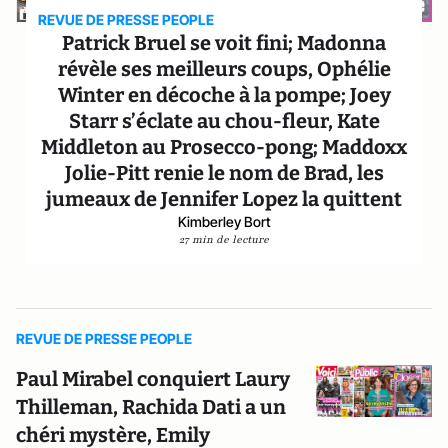
REVUE DE PRESSE PEOPLE
Patrick Bruel se voit fini; Madonna
révèle ses meilleurs coups, Ophélie
Winter en décoche à la pompe; Joey
Starr s’éclate au chou-fleur, Kate
Middleton au Prosecco-pong; Maddoxx
Jolie-Pitt renie le nom de Brad, les
jumeaux de Jennifer Lopez la quittent
Kimberley Bort
27 min de lecture
REVUE DE PRESSE PEOPLE
Paul Mirabel conquiert Laury
Thilleman, Rachida Dati a un
chéri mystère, Emily