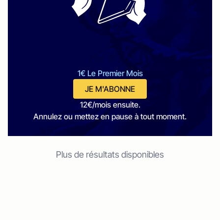
1€ Le Premier Mois
JE M'ABONNE
12€/mois ensuite.
Annulez ou mettez en pause à tout moment.
Plus de résultats disponibles