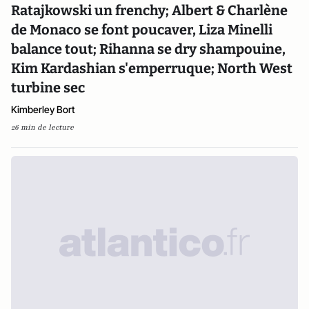
Ratajkowski un frenchy; Albert & Charlène
de Monaco se font poucaver, Liza Minelli
balance tout; Rihanna se dry shampouine,
Kim Kardashian s'emperruque; North West
turbine sec
Kimberley Bort
26 min de lecture