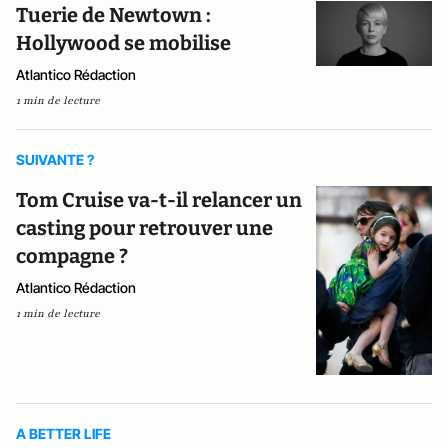
Tuerie de Newtown :
Hollywood se mobilise
Atlantico Rédaction
1 min de lecture
SUIVANTE ?
Tom Cruise va-t-il relancer un
casting pour retrouver une
compagne ?
Atlantico Rédaction
1 min de lecture
A BETTER LIFE