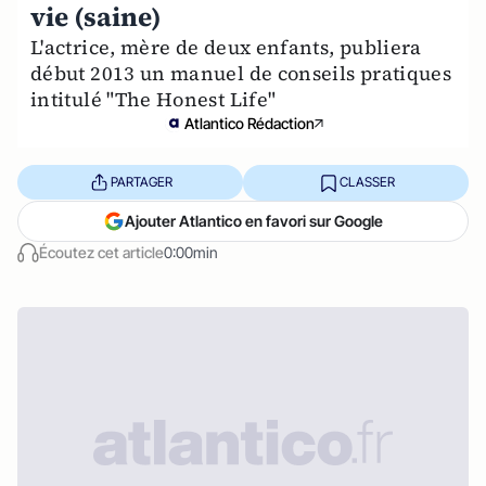
vie (saine)
L'actrice, mère de deux enfants, publiera
début 2013 un manuel de conseils pratiques
intitulé "The Honest Life"
Atlantico Rédaction
PARTAGER
CLASSER
Ajouter Atlantico en favori sur Google
Écoutez cet article
0:00min