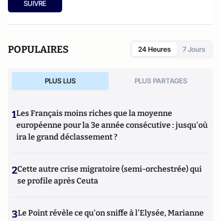
SUIVRE
POPULAIRES
24 Heures
7 Jours
PLUS LUS
PLUS PARTAGES
1
Les Français moins riches que la moyenne
européenne pour la 3e année consécutive : jusqu'où
ira le grand déclassement ?
2
Cette autre crise migratoire (semi-orchestrée) qui
se profile après Ceuta
3
Le Point révèle ce qu'on sniffe à l'Elysée, Marianne