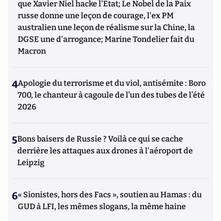
que Xavier Niel hacke l'Etat; Le Nobel de la Paix
russe donne une leçon de courage, l'ex PM
australien une leçon de réalisme sur la Chine, la
DGSE une d'arrogance; Marine Tondelier fait du
Macron
4
Apologie du terrorisme et du viol, antisémite : Boro
700, le chanteur à cagoule de l’un des tubes de l’été
2026
5
Bons baisers de Russie ? Voilà ce qui se cache
derrière les attaques aux drones à l'aéroport de
Leipzig
6
« Sionistes, hors des Facs », soutien au Hamas : du
GUD à LFI, les mêmes slogans, la même haine