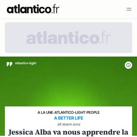
A LA UNE
›
ATLANTICO-LIGHT
›
PEOPLE
A BETTER LIFE
26 mars 2012
Jessica Alba va nous apprendre la