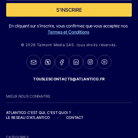
S'INSCRIRE
En cliquant sur s'inscrire, vous confirmez que vous acceptez nos
Termes et Conditions
© 2026 Talmont Media SAS. tous droits réservés.
TOUSLESCONTACTS@ATLANTICO.FR
MIEUX NOUS CONNAITRE
ATLANTICO C'EST QUI, C'EST QUOI ?
/
LE RESEAU D'ATLANTICO
/
CONTACT
CATEGORIES