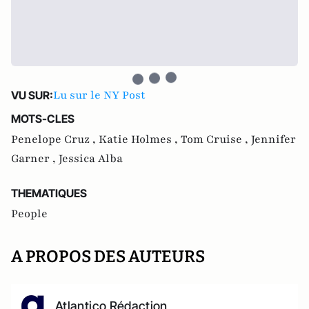
Lu sur le NY Post
VU SUR:
MOTS-CLES
Penelope Cruz ,
Katie Holmes ,
Tom Cruise ,
Jennifer
Garner ,
Jessica Alba
THEMATIQUES
People
A PROPOS DES AUTEURS
Atlantico Rédaction