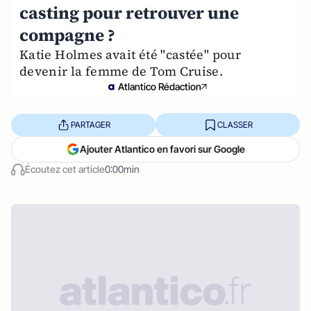
casting pour retrouver une
compagne ?
Katie Holmes avait été "castée" pour
devenir la femme de Tom Cruise.
Atlantico Rédaction
PARTAGER
CLASSER
Ajouter Atlantico en favori sur Google
Écoutez cet article
0:00min