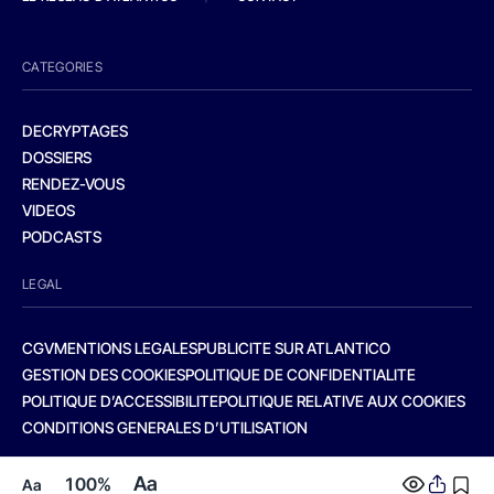
CATEGORIES
DECRYPTAGES
DOSSIERS
RENDEZ-VOUS
VIDEOS
PODCASTS
LEGAL
CGV
MENTIONS LEGALES
PUBLICITE SUR ATLANTICO
GESTION DES COOKIES
POLITIQUE DE CONFIDENTIALITE
POLITIQUE D’ACCESSIBILITE
POLITIQUE RELATIVE AUX COOKIES
CONDITIONS GENERALES D’UTILISATION
Aa
100%
Aa