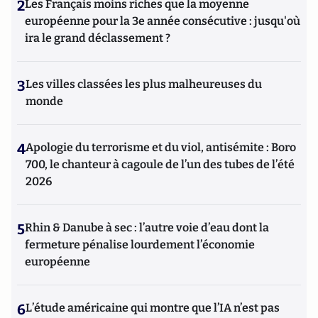
2
Les Français moins riches que la moyenne
européenne pour la 3e année consécutive : jusqu'où
ira le grand déclassement ?
3
Les villes classées les plus malheureuses du
monde
4
Apologie du terrorisme et du viol, antisémite : Boro
700, le chanteur à cagoule de l’un des tubes de l’été
2026
5
Rhin & Danube à sec : l’autre voie d’eau dont la
fermeture pénalise lourdement l’économie
européenne
6
L’étude américaine qui montre que l’IA n’est pas