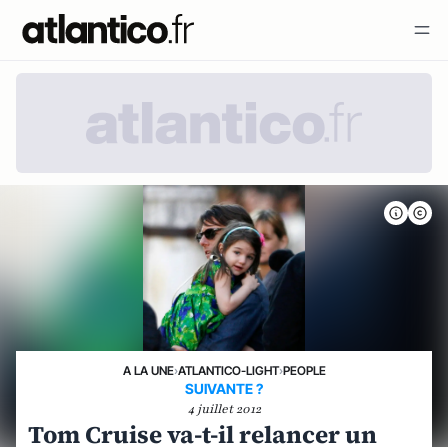
A LA UNE
›
ATLANTICO-LIGHT
›
PEOPLE
SUIVANTE ?
4 juillet 2012
Tom Cruise va-t-il relancer un