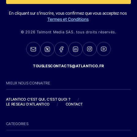
En cliquant sur s'inscrire, vous confirmez que vous acceptez nos
Termes et Conditions
© 2026 Talmont Media SAS. tous droits réservés.
TOUSLESCONTACTS@ATLANTICO.FR
MIEUX NOUS CONNAITRE
ATLANTICO C'EST QUI, C'EST QUOI ?
/
LE RESEAU D'ATLANTICO
/
CONTACT
CATEGORIES