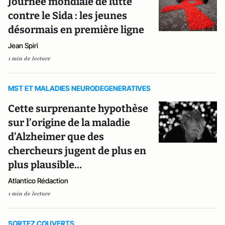
Journée mondiale de lutte
contre le Sida : les jeunes
désormais en première ligne
Jean Spiri
1 min de lecture
MST ET MALADIES NEURODEGENERATIVES
Cette surprenante hypothèse
sur l’origine de la maladie
d’Alzheimer que des
chercheurs jugent de plus en
plus plausible…
Atlantico Rédaction
1 min de lecture
SORTEZ COUVERTS