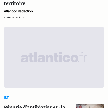
territoire
Atlantico Rédaction
1 min de lecture
IST
Pénurie d’antibiotiques : la