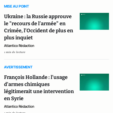
MISE AU POINT
Ukraine : la Russie approuve
le "recours de l’armée" en
Crimée, l’Occident de plus en
plus inquiet
Atlantico Rédaction
1 min de lecture
AVERTISSEMENT
François Hollande : l’usage
d’armes chimiques
légitimerait une intervention
en Syrie
Atlantico Rédaction
1 min de lecture