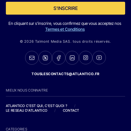
S'INSCRIRE
En cliquant sur s'inscrire, vous confirmez que vous acceptez nos
Termes et Conditions
© 2026 Talmont Media SAS. tous droits réservés.
TOUSLESCONTACTS@ATLANTICO.FR
MIEUX NOUS CONNAITRE
ATLANTICO C'EST QUI, C'EST QUOI ?
/
LE RESEAU D'ATLANTICO
/
CONTACT
CATEGORIES