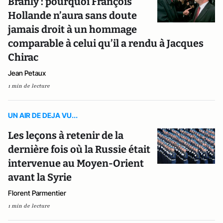
Branly : pourquoi François
Hollande n’aura sans doute
jamais droit à un hommage
comparable à celui qu’il a rendu à Jacques
Chirac
Jean Petaux
1 min de lecture
UN AIR DE DEJA VU...
Les leçons à retenir de la
dernière fois où la Russie était
intervenue au Moyen-Orient
avant la Syrie
Florent Parmentier
1 min de lecture