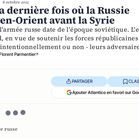
6 octobre 2015
la dernière fois où la Russie
en-Orient avant la Syrie
'armée russe date de l'époque soviétique. L'e
 en vue de soutenir les forces républicaines
- intentionnellement ou non - leurs adversaire
Florent Parmentier
PARTAGER
CLAS
Ajouter Atlantico en favori sur Go
e russe