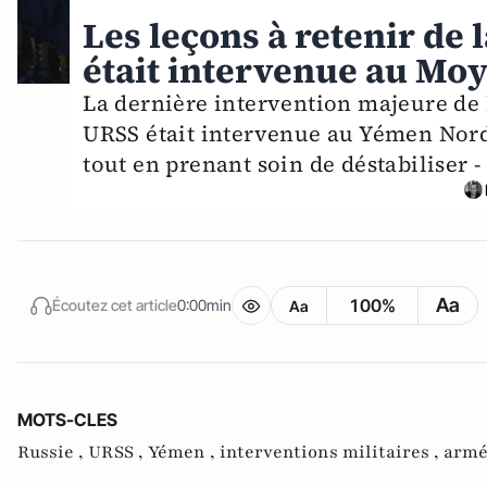
Les leçons à retenir de 
était intervenue au Moy
La dernière intervention majeure de l
URSS était intervenue au Yémen Nord,
tout en prenant soin de déstabiliser 
Aa
100%
Écoutez cet article
0:00min
Aa
MOTS-CLES
Russie ,
URSS ,
Yémen ,
interventions militaires ,
armé