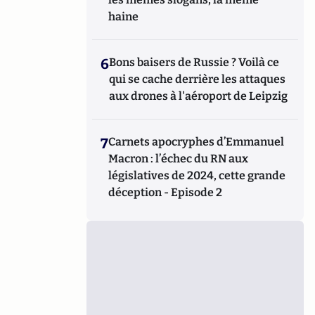
haine
6
Bons baisers de Russie ? Voilà ce
qui se cache derrière les attaques
aux drones à l'aéroport de Leipzig
7
Carnets apocryphes d’Emmanuel
Macron : l’échec du RN aux
législatives de 2024, cette grande
déception - Episode 2