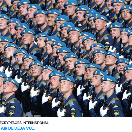
ÉCRYPTAGES
›
INTERNATIONAL
 AIR DE DEJA VU...