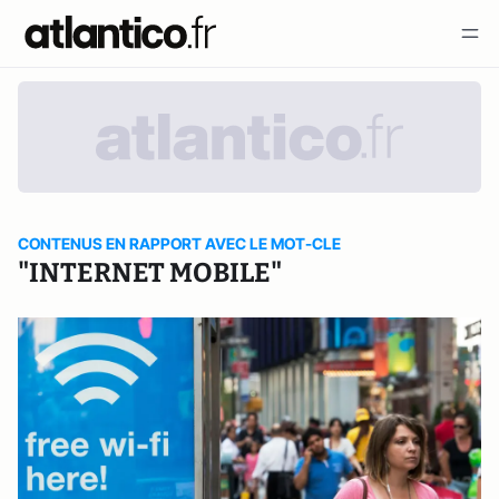
CONTENUS EN RAPPORT AVEC LE MOT-CLE
"INTERNET MOBILE"