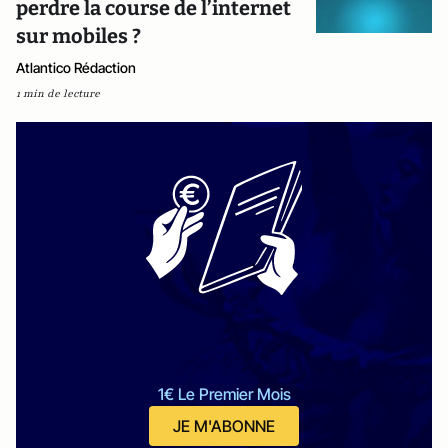
perdre la course de l’internet
sur mobiles ?
Atlantico Rédaction
1 min de lecture
1€ Le Premier Mois
JE M'ABONNE