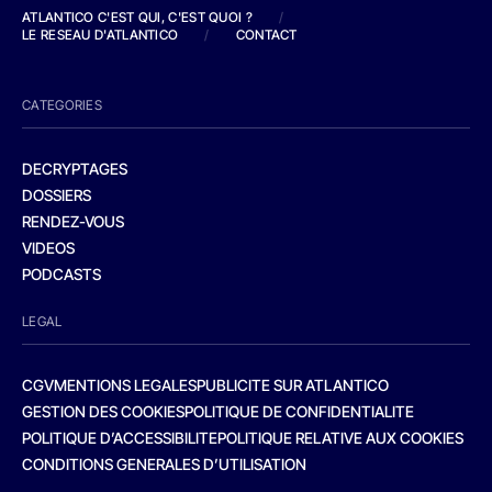
ATLANTICO C'EST QUI, C'EST QUOI ?
/
LE RESEAU D'ATLANTICO
/
CONTACT
CATEGORIES
DECRYPTAGES
DOSSIERS
RENDEZ-VOUS
VIDEOS
PODCASTS
LEGAL
CGV
MENTIONS LEGALES
PUBLICITE SUR ATLANTICO
GESTION DES COOKIES
POLITIQUE DE CONFIDENTIALITE
POLITIQUE D’ACCESSIBILITE
POLITIQUE RELATIVE AUX COOKIES
CONDITIONS GENERALES D’UTILISATION