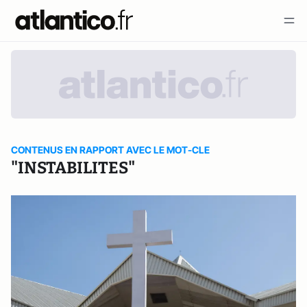
CONTENUS EN RAPPORT AVEC LE MOT-CLE
"INSTABILITES"