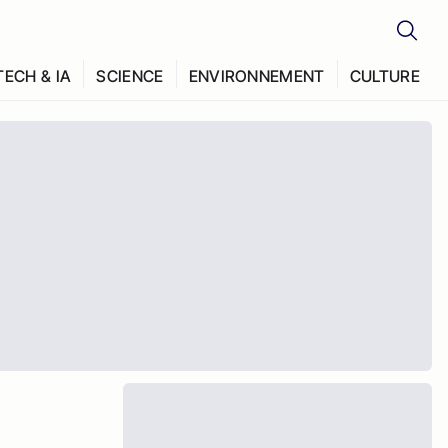
TECH & IA
SCIENCE
ENVIRONNEMENT
CULTURE