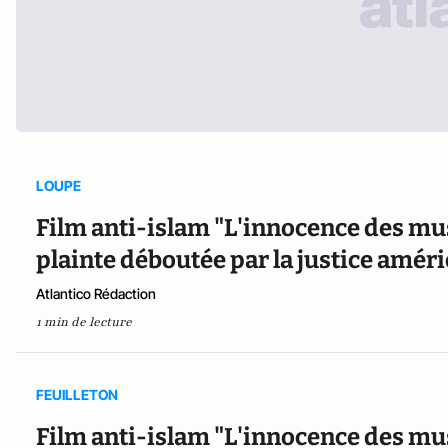
LOUPE
Film anti-islam "L'innocence des musu
plainte déboutée par la justice amér
Atlantico Rédaction
1 min de lecture
FEUILLETON
Film anti-islam "L'innocence des mus