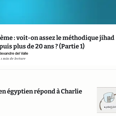
hème : voit-on assez le méthodique jihad
uis plus de 20 ans ? (Partie 1)
lexandre del Valle
1 min de lecture
en égyptien répond à Charlie