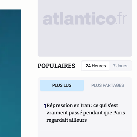
POPULAIRES
24 Heures
7 Jours
PLUS LUS
PLUS PARTAGES
1
Répression en Iran : ce qui s'est
vraiment passé pendant que Paris
regardait ailleurs