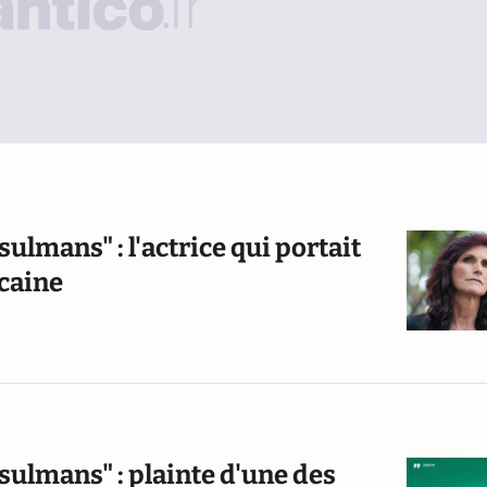
lmans" : l'actrice qui portait
icaine
ulmans" : plainte d'une des