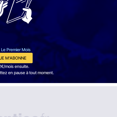
 Le Premier Mois
JE M'ABONNE
2€/mois ensuite.
ttez en pause à tout moment.