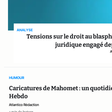
ANALYSE
Tensions sur le droit au blasp
juridique engagé dep
A
HUMOUR
Caricatures de Mahomet : un quotidi
Hebdo
Atlantico Rédaction
1 min de lecture