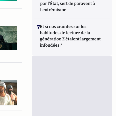
par l'État, sert de paravent à
l'extrémisme
7
Et si nos craintes sur les
habitudes de lecture de la
génération Z étaient largement
infondées ?