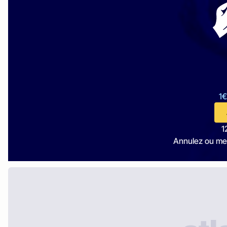
1€
1
Annulez ou me