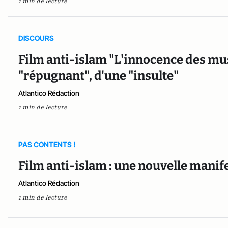
1 min de lecture
DISCOURS
Film anti-islam "L'innocence des mu
"répugnant", d'une "insulte"
Atlantico Rédaction
1 min de lecture
PAS CONTENTS !
Film anti-islam : une nouvelle manife
Atlantico Rédaction
1 min de lecture