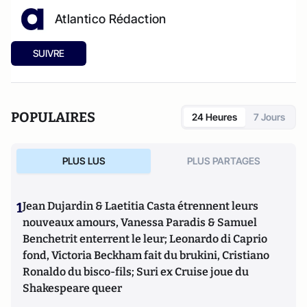
Atlantico Rédaction
SUIVRE
POPULAIRES
24 Heures
7 Jours
PLUS LUS
PLUS PARTAGES
1
Jean Dujardin & Laetitia Casta étrennent leurs
nouveaux amours, Vanessa Paradis & Samuel
Benchetrit enterrent le leur; Leonardo di Caprio
fond, Victoria Beckham fait du brukini, Cristiano
Ronaldo du bisco-fils; Suri ex Cruise joue du
Shakespeare queer