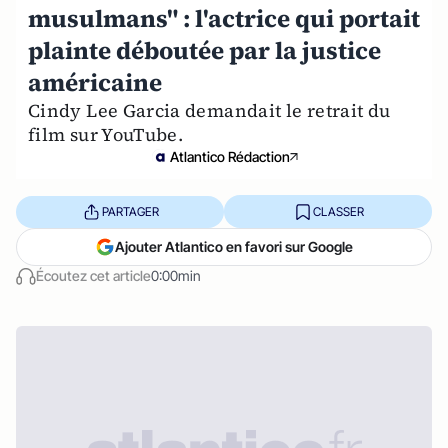
musulmans" : l'actrice qui portait
plainte déboutée par la justice
américaine
Cindy Lee Garcia demandait le retrait du
film sur YouTube.
Atlantico Rédaction
PARTAGER
CLASSER
Ajouter Atlantico en favori sur Google
Écoutez cet article
0:00min