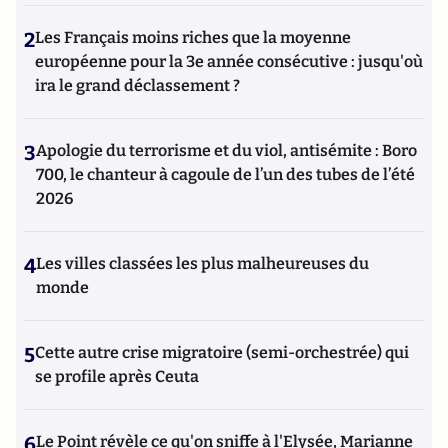
2
Les Français moins riches que la moyenne
européenne pour la 3e année consécutive : jusqu'où
ira le grand déclassement ?
3
Apologie du terrorisme et du viol, antisémite : Boro
700, le chanteur à cagoule de l’un des tubes de l’été
2026
4
Les villes classées les plus malheureuses du
monde
5
Cette autre crise migratoire (semi-orchestrée) qui
se profile après Ceuta
6
Le Point révèle ce qu'on sniffe à l'Elysée, Marianne