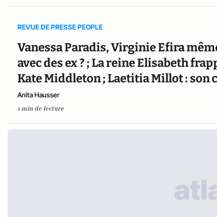
REVUE DE PRESSE PEOPLE
Vanessa Paradis, Virginie Efira mêm
avec des ex ? ; La reine Elisabeth fr
Kate Middleton ; Laetitia Millot : s
Anita Hausser
1 min de lecture