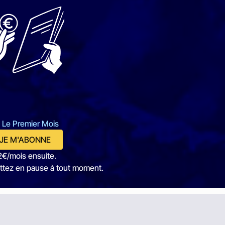
 Le Premier Mois
JE M'ABONNE
2€/mois ensuite.
ttez en pause à tout moment.