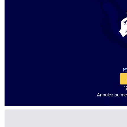
1€
1
Annulez ou me