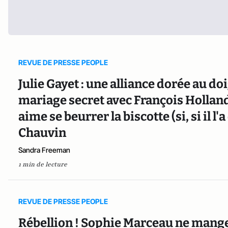
REVUE DE PRESSE PEOPLE
Julie Gayet : une alliance dorée au doi
mariage secret avec François Holland
aime se beurrer la biscotte (si, si il l
Chauvin
Sandra Freeman
1 min de lecture
REVUE DE PRESSE PEOPLE
Rébellion ! Sophie Marceau ne mange