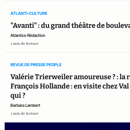
ATLANTI-CULTURE
"Avanti" : du grand théâtre de boulev
Atlantico Rédaction
1 min de lecture
REVUE DE PRESSE PEOPLE
Valérie Trierweiler amoureuse ? : la 
François Hollande : en visite chez Val
qui ?
Barbara Lambert
1 min de lecture