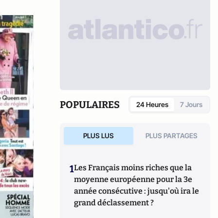
POPULAIRES
24 Heures
7 Jours
PLUS LUS
PLUS PARTAGES
1
Les Français moins riches que la
moyenne européenne pour la 3e
année consécutive : jusqu'où ira le
grand déclassement ?