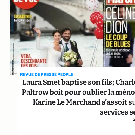
REVUE DE PRESSE PEOPLE
Laura Smet baptise son fils; Cha
Paltrow boit pour oublier la méno
Karine Le Marchand s’assoit su
services se
P