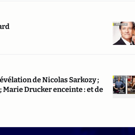
ard
révélation de Nicolas Sarkozy ;
 ; Marie Drucker enceinte : et de