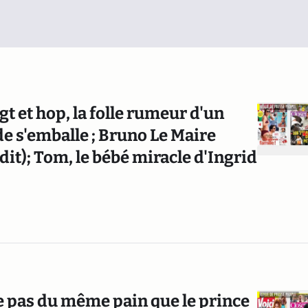
gt et hop, la folle rumeur d'un
e s'emballe ; Bruno Le Maire
'a dit); Tom, le bébé miracle d'Ingrid
 pas du même pain que le prince