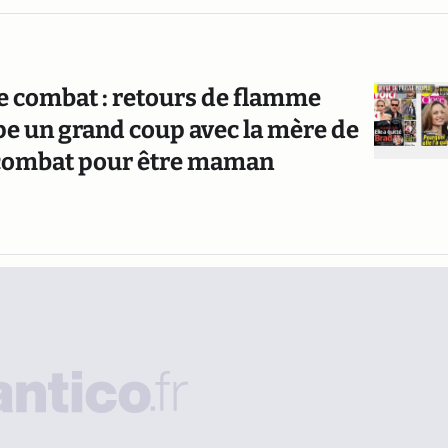
e combat : retours de flamme
appe un grand coup avec la mère de
on combat pour être maman