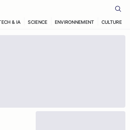
TECH & IA
SCIENCE
ENVIRONNEMENT
CULTURE