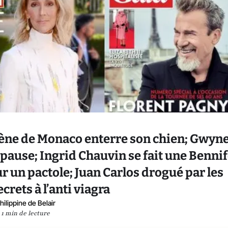
rlène de Monaco enterre son chien; Gwyn
pause; Ingrid Chauvin se fait une Bennif
r un pactole; Juan Carlos drogué par les
crets à l’anti viagra
hilippine de Belair
1 min de lecture