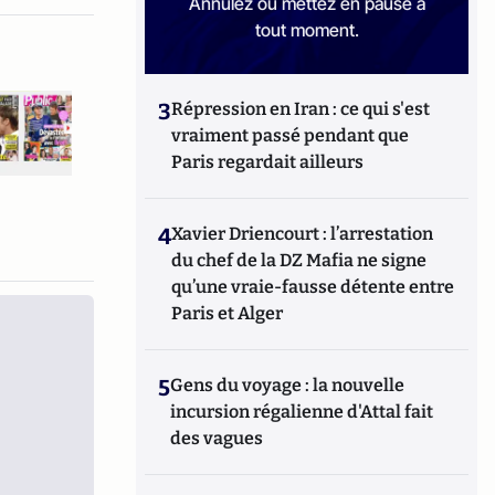
Annulez ou mettez en pause à
tout moment.
3
Répression en Iran : ce qui s'est
vraiment passé pendant que
Paris regardait ailleurs
4
Xavier Driencourt : l’arrestation
du chef de la DZ Mafia ne signe
qu’une vraie-fausse détente entre
Paris et Alger
5
Gens du voyage : la nouvelle
incursion régalienne d'Attal fait
des vagues