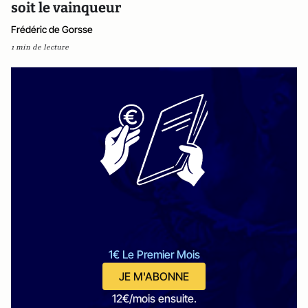
soit le vainqueur
Frédéric de Gorsse
1 min de lecture
1€ Le Premier Mois
JE M'ABONNE
12€/mois ensuite.