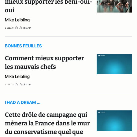
mieux supporter les béni-oui-
oui
Mike Leibling
1 min de lecture
BONNES FEUILLES
Comment mieux supporter
les mauvais chefs
Mike Leibling
1 min de lecture
I HAD A DREAM ...
Cette drôle de campagne qui
mènera la France dans le mur
du conservatisme quel que