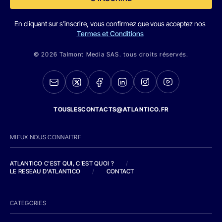
En cliquant sur s'inscrire, vous confirmez que vous acceptez nos
Termes et Conditions
© 2026 Talmont Media SAS. tous droits réservés.
TOUSLESCONTACTS@ATLANTICO.FR
MIEUX NOUS CONNAITRE
ATLANTICO C'EST QUI, C'EST QUOI ?
/
LE RESEAU D'ATLANTICO
/
CONTACT
CATEGORIES