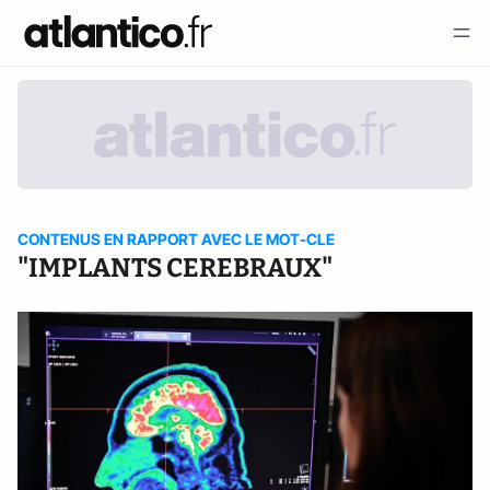
CONTENUS EN RAPPORT AVEC LE MOT-CLE
"IMPLANTS CEREBRAUX"