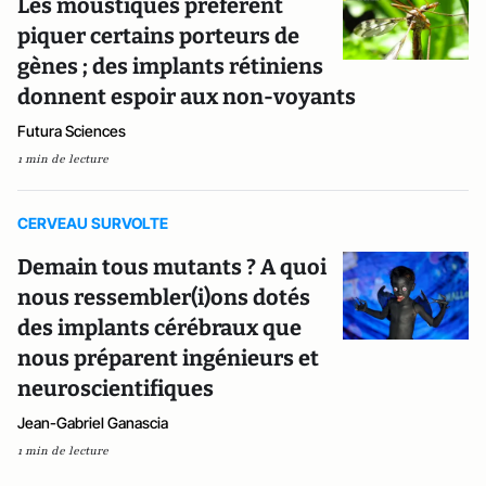
Les moustiques préfèrent
piquer certains porteurs de
gènes ; des implants rétiniens
donnent espoir aux non-voyants
Futura Sciences
1 min de lecture
CERVEAU SURVOLTE
Demain tous mutants ? A quoi
nous ressembler(i)ons dotés
des implants cérébraux que
nous préparent ingénieurs et
neuroscientifiques
Jean-Gabriel Ganascia
1 min de lecture