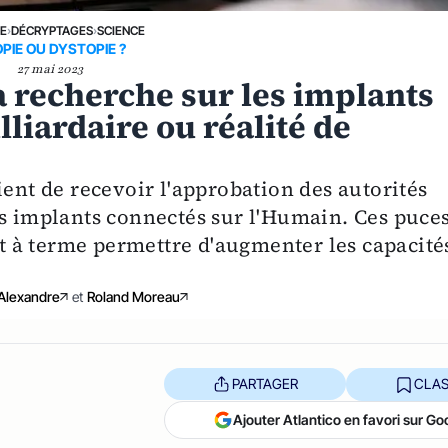
NE
›
DÉCRYPTAGES
›
SCIENCE
PIE OU DYSTOPIE ?
27 mai 2023
la recherche sur les implants
lliardaire ou réalité de
ient de recevoir l'approbation des autorités
es implants connectés sur l'Humain. Ces puces
ent à terme permettre d'augmenter les capacité
Alexandre
et
Roland Moreau
PARTAGER
CLAS
Ajouter Atlantico en favori sur Go