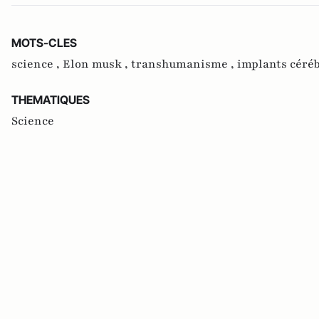
MOTS-CLES
science ,
Elon musk ,
transhumanisme ,
implants céré
THEMATIQUES
Science