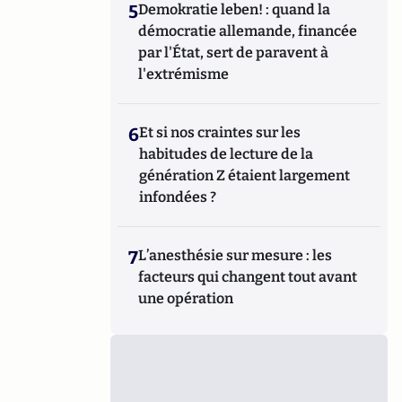
5
Demokratie leben! : quand la
démocratie allemande, financée
par l'État, sert de paravent à
l'extrémisme
6
Et si nos craintes sur les
habitudes de lecture de la
génération Z étaient largement
infondées ?
7
L’anesthésie sur mesure : les
facteurs qui changent tout avant
une opération