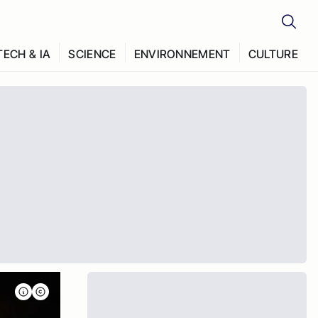
TECH & IA
SCIENCE
ENVIRONNEMENT
CULTURE