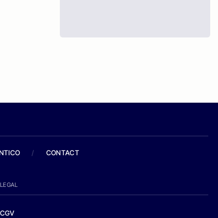
ANTICO
/
CONTACT
LEGAL
CGV