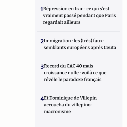
1
Répression en Iran : ce qui s'est
vraiment passé pendant que Paris
regardait ailleurs
2
Immigration : les (très) faux-
semblants européens après Ceuta
3
Record du CAC 40 mais
croissance nulle : voilà ce que
révèle le paradoxe français
4
Et Dominique de Villepin
accoucha du villepino-
macronisme