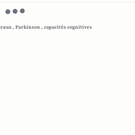
braux ,
Parkinson ,
capacités cognitives