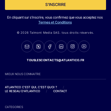
S'INSCRIRE
En cliquant sur s'inscrire, vous confirmez que vous acceptez nos
Termes et Conditions
© 2026 Talmont Media SAS. tous droits réservés.
TOUSLESCONTACTS@ATLANTICO.FR
MIEUX NOUS CONNAITRE
ATLANTICO C'EST QUI, C'EST QUOI ?
/
LE RESEAU D'ATLANTICO
/
CONTACT
CATEGORIES