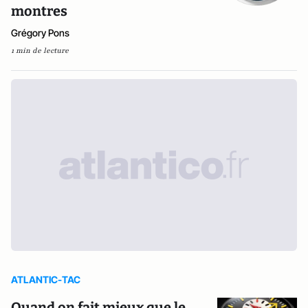
montres
Grégory Pons
1 min de lecture
ATLANTIC-TAC
Quand on fait mieux que le