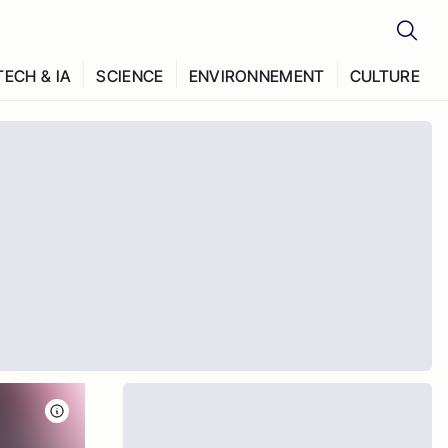
TECH & IA
SCIENCE
ENVIRONNEMENT
CULTURE