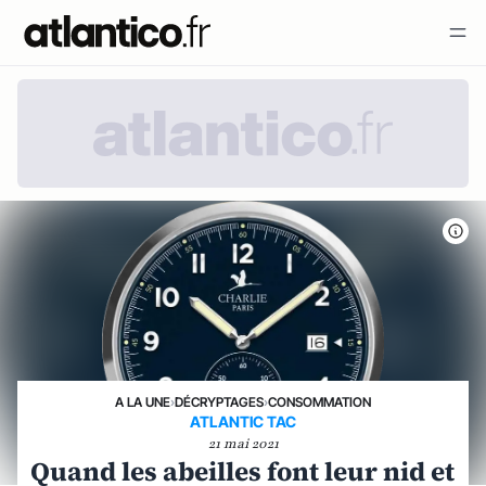
A LA UNE
›
DÉCRYPTAGES
›
CONSOMMATION
ATLANTIC TAC
21 mai 2021
Quand les abeilles font leur nid et