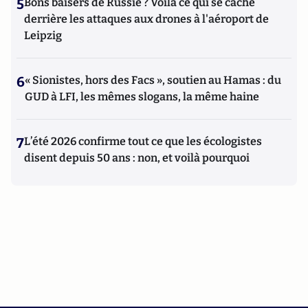
5
Bons baisers de Russie ? Voilà ce qui se cache
derrière les attaques aux drones à l'aéroport de
Leipzig
6
« Sionistes, hors des Facs », soutien au Hamas : du
GUD à LFI, les mêmes slogans, la même haine
7
L’été 2026 confirme tout ce que les écologistes
disent depuis 50 ans : non, et voilà pourquoi