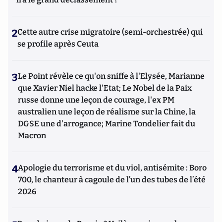
2
Cette autre crise migratoire (semi-orchestrée) qui
se profile après Ceuta
3
Le Point révèle ce qu'on sniffe à l'Elysée, Marianne
que Xavier Niel hacke l'Etat; Le Nobel de la Paix
russe donne une leçon de courage, l'ex PM
australien une leçon de réalisme sur la Chine, la
DGSE une d'arrogance; Marine Tondelier fait du
Macron
4
Apologie du terrorisme et du viol, antisémite : Boro
700, le chanteur à cagoule de l’un des tubes de l’été
2026