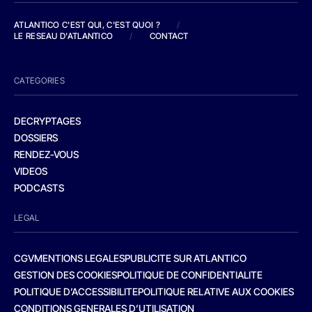
ATLANTICO C'EST QUI, C'EST QUOI ?
/
LE RESEAU D'ATLANTICO
/
CONTACT
CATEGORIES
DECRYPTAGES
DOSSIERS
RENDEZ-VOUS
VIDEOS
PODCASTS
LEGAL
CGV
MENTIONS LEGALES
PUBLICITE SUR ATLANTICO
GESTION DES COOKIES
POLITIQUE DE CONFIDENTIALITE
POLITIQUE D’ACCESSIBILITE
POLITIQUE RELATIVE AUX COOKIES
CONDITIONS GENERALES D’UTILISATION