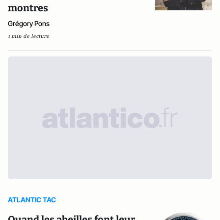
montres
Grégory Pons
1 min de lecture
ATLANTIC TAC
Quand les abeilles font leur