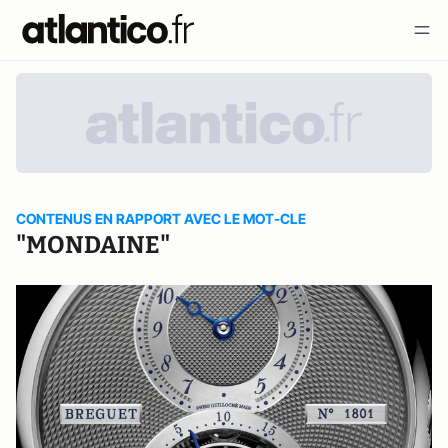
CONTENUS EN RAPPORT AVEC LE MOT-CLE
"MONDAINE"