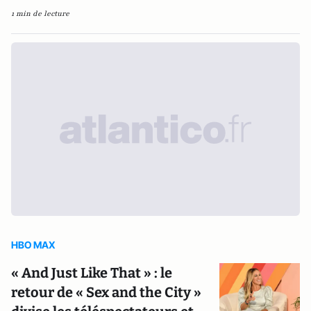
1 min de lecture
HBO MAX
« And Just Like That » : le
retour de ​​« Sex and the City »