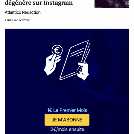
dégénère sur Instagram
Atlantico Rédaction
1 min de lecture
1€ Le Premier Mois
JE M'ABONNE
12€/mois ensuite.