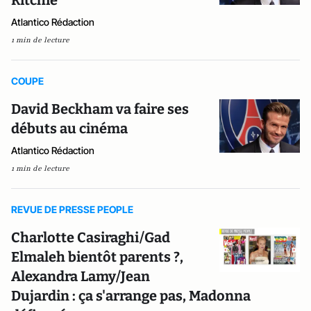
Ritchie
Atlantico Rédaction
1 min de lecture
COUPE
David Beckham va faire ses
débuts au cinéma
Atlantico Rédaction
1 min de lecture
REVUE DE PRESSE PEOPLE
Charlotte Casiraghi/Gad
Elmaleh bientôt parents ?,
Alexandra Lamy/Jean
Dujardin : ça s'arrange pas, Madonna