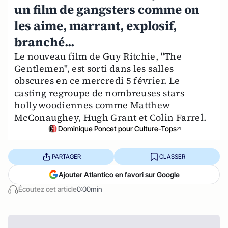
un film de gangsters comme on
les aime, marrant, explosif,
branché...
Le nouveau film de Guy Ritchie, "The
Gentlemen", est sorti dans les salles
obscures en ce mercredi 5 février. Le
casting regroupe de nombreuses stars
hollywoodiennes comme Matthew
McConaughey, Hugh Grant et Colin Farrel.
Dominique Poncet pour Culture-Tops
PARTAGER
CLASSER
Ajouter Atlantico en favori sur Google
Écoutez cet article
0:00min