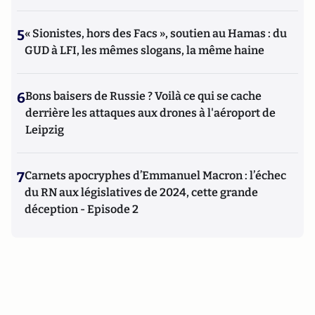
5
« Sionistes, hors des Facs », soutien au Hamas : du
GUD à LFI, les mêmes slogans, la même haine
6
Bons baisers de Russie ? Voilà ce qui se cache
derrière les attaques aux drones à l'aéroport de
Leipzig
7
Carnets apocryphes d’Emmanuel Macron : l’échec
du RN aux législatives de 2024, cette grande
déception - Episode 2