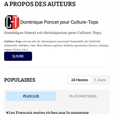
A PROPOS DES AUTEURS
Dominique Poncet pour Culture-Tops
Dominique Poncet est chroniqueuse pour Culture-Tops.
Culture-Tops
est un site de chroniques couvrant l'ensemble de l'activité
culturelle (théâtre, One Man Shows, opéras, ballets, spectacles divers, cinéma,
expos, livres, etc.).
SUIVRE
POPULAIRES
24 Heures
7 Jours
PLUS LUS
PLUS PARTAGES
1
Les Français moins riches que la moyenne