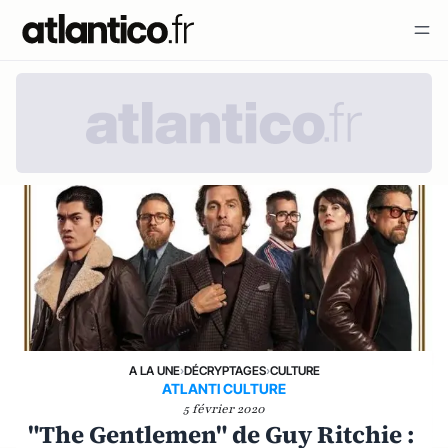
A LA UNE
›
DÉCRYPTAGES
›
CULTURE
ATLANTI CULTURE
5 février 2020
"The Gentlemen" de Guy Ritchie :