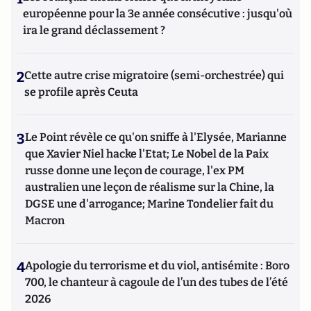
européenne pour la 3e année consécutive : jusqu'où
ira le grand déclassement ?
2
Cette autre crise migratoire (semi-orchestrée) qui
se profile après Ceuta
3
Le Point révèle ce qu'on sniffe à l'Elysée, Marianne
que Xavier Niel hacke l'Etat; Le Nobel de la Paix
russe donne une leçon de courage, l'ex PM
australien une leçon de réalisme sur la Chine, la
DGSE une d'arrogance; Marine Tondelier fait du
Macron
4
Apologie du terrorisme et du viol, antisémite : Boro
700, le chanteur à cagoule de l’un des tubes de l’été
2026