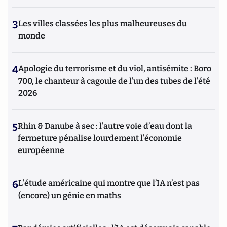
3
Les villes classées les plus malheureuses du
monde
4
Apologie du terrorisme et du viol, antisémite : Boro
700, le chanteur à cagoule de l’un des tubes de l’été
2026
5
Rhin & Danube à sec : l’autre voie d’eau dont la
fermeture pénalise lourdement l’économie
européenne
6
L’étude américaine qui montre que l’IA n’est pas
(encore) un génie en maths