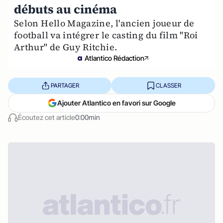
débuts au cinéma
Selon Hello Magazine, l'ancien joueur de
football va intégrer le casting du film "Roi
Arthur" de Guy Ritchie.
Atlantico Rédaction
PARTAGER
CLASSER
Ajouter Atlantico en favori sur Google
Écoutez cet article
0:00min