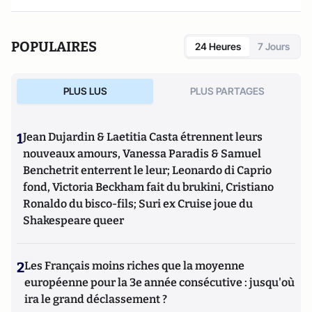
POPULAIRES
24 Heures
7 Jours
PLUS LUS
PLUS PARTAGES
1
Jean Dujardin & Laetitia Casta étrennent leurs
nouveaux amours, Vanessa Paradis & Samuel
Benchetrit enterrent le leur; Leonardo di Caprio
fond, Victoria Beckham fait du brukini, Cristiano
Ronaldo du bisco-fils; Suri ex Cruise joue du
Shakespeare queer
2
Les Français moins riches que la moyenne
européenne pour la 3e année consécutive : jusqu'où
ira le grand déclassement ?