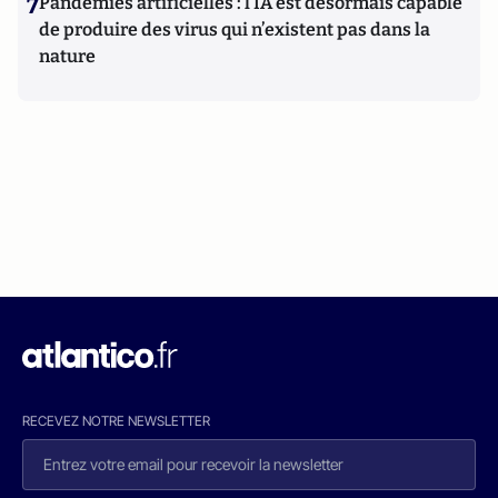
7
Pandémies artificielles : l’IA est désormais capable
de produire des virus qui n’existent pas dans la
nature
RECEVEZ NOTRE NEWSLETTER