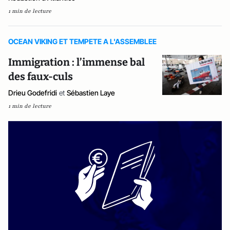
1 min de lecture
OCEAN VIKING ET TEMPETE A L'ASSEMBLEE
Immigration : l’immense bal
des faux-culs
Drieu Godefridi
et
Sébastien Laye
1 min de lecture