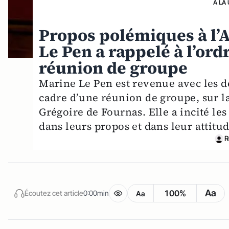
A LA
Propos polémiques à l’
Le Pen a rappelé à l’ord
réunion de groupe
Marine Le Pen est revenue avec les 
cadre d’une réunion de groupe, sur l
Grégoire de Fournas. Elle a incité le
dans leurs propos et dans leur attitu
R
Aa
100%
Écoutez cet article
0:00min
Aa