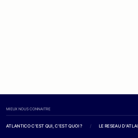
MIEUX NOUS CONNAITRE
ATLANTICO C'EST QUI, C'EST QUOI ?
/
LE RESEAU D'ATL