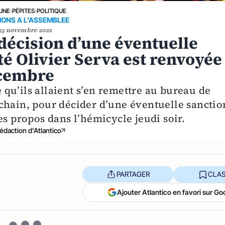
 UNE
›
PÉPITES
›
POLITIQUE
IONS A L'ASSEMBLEE
25 novembre 2022
a décision d’une éventuelle
té Olivier Serva est renvoyée
écembre
qu’ils allaient s’en remettre au bureau de
chain, pour décider d’une éventuelle sanctio
es propos dans l’hémicycle jeudi soir.
édaction d'Atlantico
PARTAGER
CLAS
Ajouter Atlantico en favori sur Go