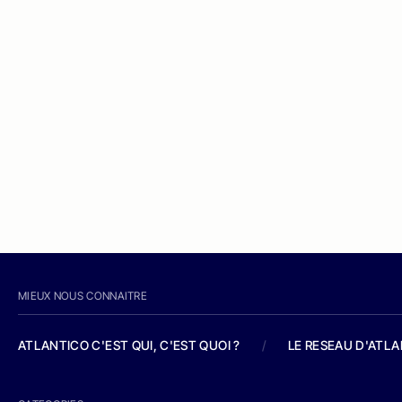
MIEUX NOUS CONNAITRE
ATLANTICO C'EST QUI, C'EST QUOI ?
/
LE RESEAU D'ATL