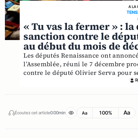
A LA
TENS
« Tu vas la fermer » : l
sanction contre le dépu
au début du mois de d
Les députés Renaissance ont annoncé 
l’Assemblée, réuni le 7 décembre pro
contre le député Olivier Serva pour s
R
Aa
100%
Écoutez cet article
0:00min
Aa