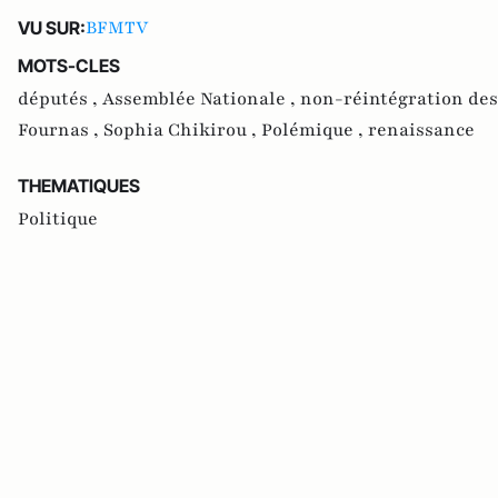
BFMTV
VU SUR:
MOTS-CLES
députés ,
Assemblée Nationale ,
non-réintégration des
Fournas ,
Sophia Chikirou ,
Polémique ,
renaissance
THEMATIQUES
Politique