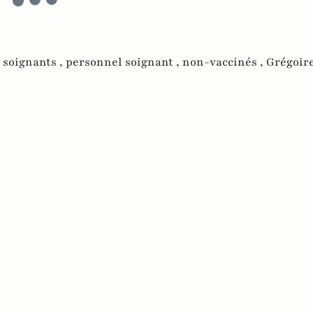
 soignants ,
personnel soignant ,
non-vaccinés ,
Grégoir