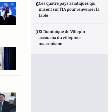
6
Ces quatre pays asiatiques qui
misent sur l’IA pour renverser la
table
7
Et Dominique de Villepin
accoucha du villepino-
macronisme