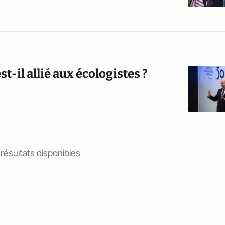
t-il allié aux écologistes ?
 résultats disponibles