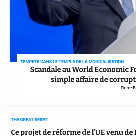
TEMPETE DANS LE TEMPLE DE LA MONDIALISATION
Scandale au World Economic Foru
simple affaire de corrup
Pierre 
THE GREAT RESET
Ce projet de réforme de l’UE venu de 