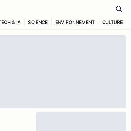
TECH & IA
SCIENCE
ENVIRONNEMENT
CULTURE