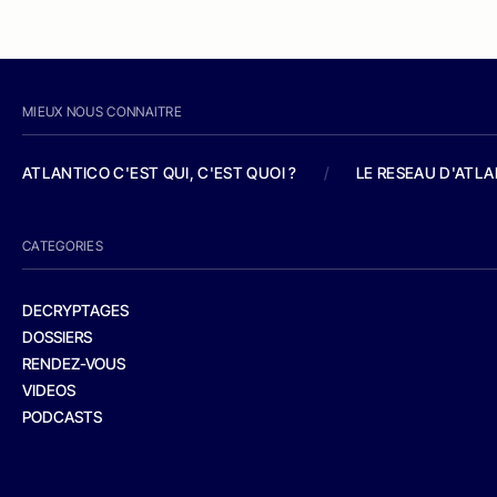
MIEUX NOUS CONNAITRE
ATLANTICO C'EST QUI, C'EST QUOI ?
/
LE RESEAU D'ATL
CATEGORIES
DECRYPTAGES
DOSSIERS
RENDEZ-VOUS
VIDEOS
PODCASTS