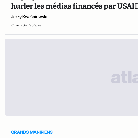
hurler les médias financés par USAI
Jerzy Kwaśniewski
6 min de lecture
GRANDS MANIRIENS