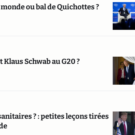
 monde ou bal de Quichottes ?
 et Klaus Schwab au G20 ?
anitaires ? : petites leçons tirées
nde