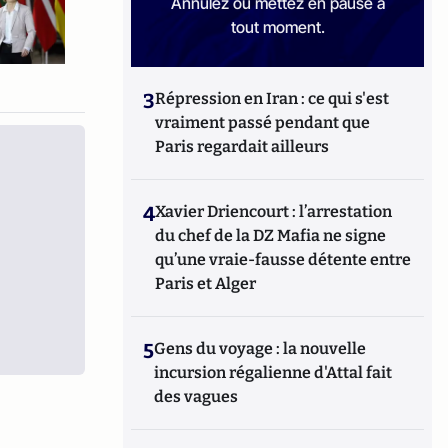
Annulez ou mettez en pause à
tout moment.
3
Répression en Iran : ce qui s'est
vraiment passé pendant que
Paris regardait ailleurs
4
Xavier Driencourt : l’arrestation
du chef de la DZ Mafia ne signe
qu’une vraie-fausse détente entre
Paris et Alger
5
Gens du voyage : la nouvelle
incursion régalienne d'Attal fait
des vagues