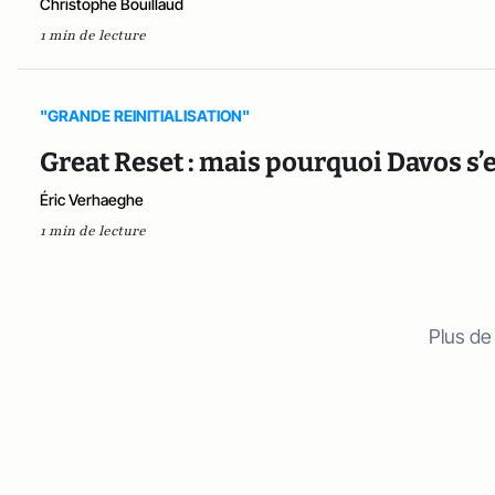
Christophe Bouillaud
1 min de lecture
"GRANDE REINITIALISATION"
Great Reset : mais pourquoi Davos s’es
Éric Verhaeghe
1 min de lecture
Plus de