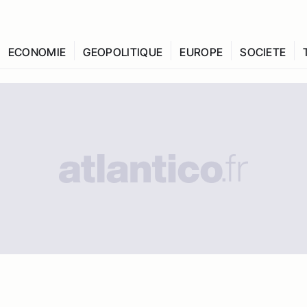
ECONOMIE
GEOPOLITIQUE
EUROPE
SOCIETE