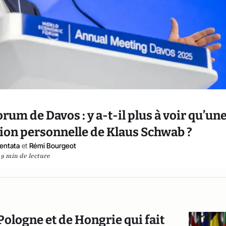
m de Davos : y a-t-il plus à voir qu’un
tion personnelle de Klaus Schwab ?
Bentata
et
Rémi Bourgeot
9 min de lecture
Pologne et de Hongrie qui fait