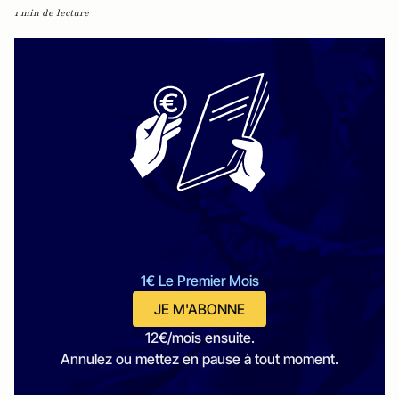
1 min de lecture
1€ Le Premier Mois
JE M'ABONNE
12€/mois ensuite.
Annulez ou mettez en pause à tout moment.