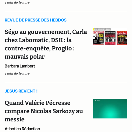
1 min de lecture
REVUE DE PRESSE DES HEBDOS
Ségo au gouvernement, Carla
chez Labomatic, DSK : la
contre-enquête, Proglio :
mauvais polar
Barbara Lambert
1 min de lecture
JESUS REVIENT !
Quand Valérie Pécresse
compare Nicolas Sarkozy au
messie
Atlantico Rédaction