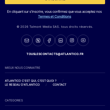
En cliquant sur s'inscrire, vous confirmez que vous acceptez nos
Termes et Conditions
© 2026 Talmont Media SAS. tous droits réservés.
TOUSLESCONTACTS@ATLANTICO.FR
MIEUX NOUS CONNAITRE
ATLANTICO C'EST QUI, C'EST QUOI ?
/
LE RESEAU D'ATLANTICO
/
CONTACT
CATEGORIES