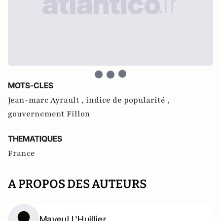
MOTS-CLES
Jean-marc Ayrault ,
indice de popularité ,
gouvernement Fillon
THEMATIQUES
France
A PROPOS DES AUTEURS
Mayeul L'Huillier