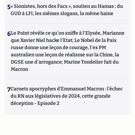
5
« Sionistes, hors des Facs », soutien au Hamas : du
GUD à LFI, les mêmes slogans, la même haine
6
Le Point révèle ce qu'on sniffe à l'Elysée, Marianne
que Xavier Niel hacke l'Etat; Le Nobel de la Paix
russe donne une leçon de courage, l'ex PM
australien une leçon de réalisme sur la Chine, la
DGSE une d'arrogance; Marine Tondelier fait du
Macron
7
Carnets apocryphes d’Emmanuel Macron : l’échec
du RN aux législatives de 2024, cette grande
déception - Episode 2