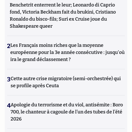
Benchetrit enterrent le leur; Leonardo di Caprio
fond, Victoria Beckham fait du brukini, Cristiano
Ronaldo du bisco-fils; Suri ex Cruise joue du
Shakespeare queer
2
Les Français moins riches que la moyenne
européenne pour la 3e année consécutive : jusqu'où
ira le grand déclassement ?
3
Cette autre crise migratoire (semi-orchestrée) qui
se profile après Ceuta
4
Apologie du terrorisme et du viol, antisémite : Boro
700, le chanteur à cagoule de l’un des tubes de l’été
2026