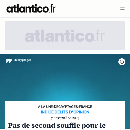
A LA UNE
›
DÉCRYPTAGES
›
FRANCE
INDICE DELITS D’OPINION
7 novembre 2013
Pas de second souffle pour le