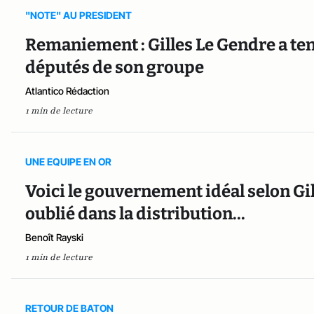
"NOTE" AU PRESIDENT
Remaniement : Gilles Le Gendre a ten
députés de son groupe
Atlantico Rédaction
1 min de lecture
UNE EQUIPE EN OR
Voici le gouvernement idéal selon Gille
oublié dans la distribution...
Benoît Rayski
1 min de lecture
RETOUR DE BATON