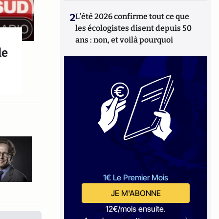
2
L’été 2026 confirme tout ce que
les écologistes disent depuis 50
ans : non, et voilà pourquoi
le
1€ Le Premier Mois
JE M'ABONNE
12€/mois ensuite.