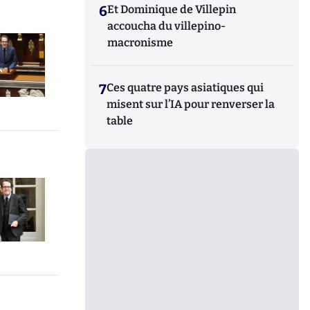
6
Et Dominique de Villepin
accoucha du villepino-
macronisme
7
Ces quatre pays asiatiques qui
misent sur l’IA pour renverser la
table