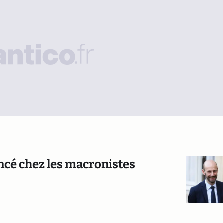
ncé chez les macronistes