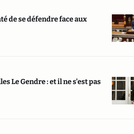
té de se défendre face aux
s Le Gendre : et il ne s'est pas