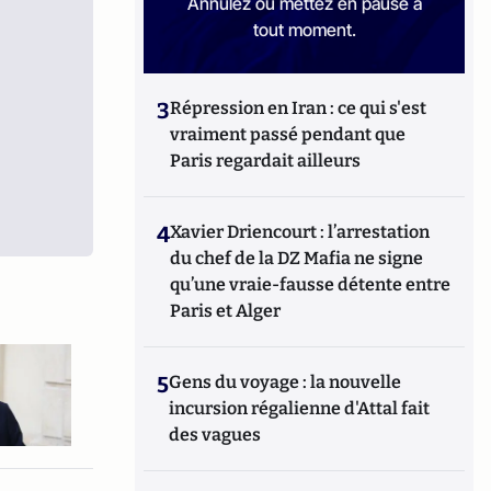
Annulez ou mettez en pause à
tout moment.
3
Répression en Iran : ce qui s'est
vraiment passé pendant que
Paris regardait ailleurs
4
Xavier Driencourt : l’arrestation
du chef de la DZ Mafia ne signe
qu’une vraie-fausse détente entre
Paris et Alger
5
Gens du voyage : la nouvelle
incursion régalienne d'Attal fait
des vagues