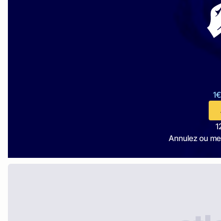
1€
1
Annulez ou me