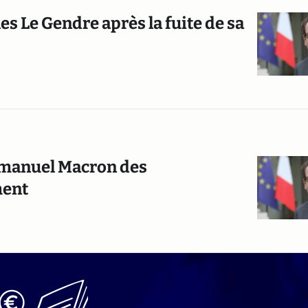
s Le Gendre après la fuite de sa
Emmanuel Macron des
ment