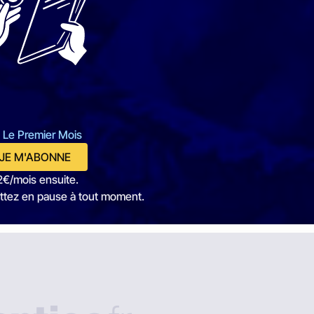
 Le Premier Mois
JE M'ABONNE
2€/mois ensuite.
ttez en pause à tout moment.