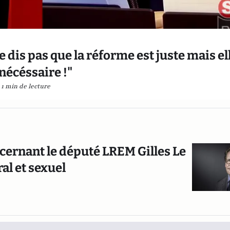
ne dis pas que la réforme est juste mais el
 nécéssaire !"
1 min de lecture
cernant le député LREM Gilles Le
l et sexuel