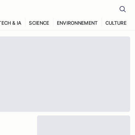
TECH & IA
SCIENCE
ENVIRONNEMENT
CULTURE