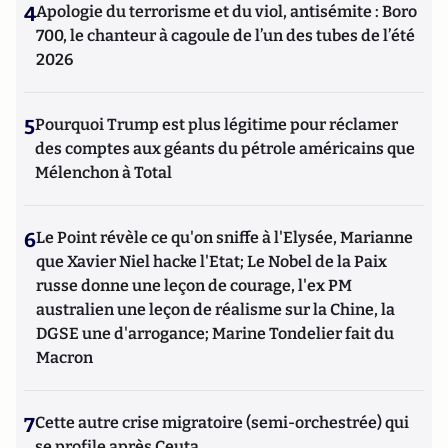
4
Apologie du terrorisme et du viol, antisémite : Boro
700, le chanteur à cagoule de l’un des tubes de l’été
2026
5
Pourquoi Trump est plus légitime pour réclamer
des comptes aux géants du pétrole américains que
Mélenchon à Total
6
Le Point révèle ce qu'on sniffe à l'Elysée, Marianne
que Xavier Niel hacke l'Etat; Le Nobel de la Paix
russe donne une leçon de courage, l'ex PM
australien une leçon de réalisme sur la Chine, la
DGSE une d'arrogance; Marine Tondelier fait du
Macron
7
Cette autre crise migratoire (semi-orchestrée) qui
se profile après Ceuta