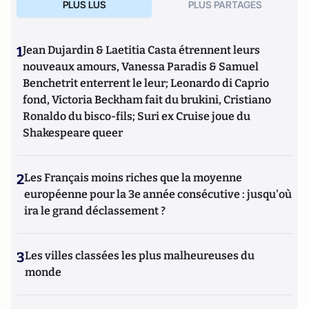
PLUS LUS
PLUS PARTAGES
1
Jean Dujardin & Laetitia Casta étrennent leurs
nouveaux amours, Vanessa Paradis & Samuel
Benchetrit enterrent le leur; Leonardo di Caprio
fond, Victoria Beckham fait du brukini, Cristiano
Ronaldo du bisco-fils; Suri ex Cruise joue du
Shakespeare queer
2
Les Français moins riches que la moyenne
européenne pour la 3e année consécutive : jusqu'où
ira le grand déclassement ?
3
Les villes classées les plus malheureuses du
monde