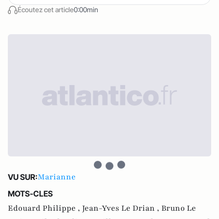
Écoutez cet article
0:00min
Marianne
VU SUR:
MOTS-CLES
Edouard Philippe ,
Jean-Yves Le Drian ,
Bruno Le