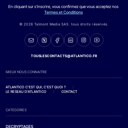
En cliquant sur s'inscrire, vous confirmez que vous acceptez nos
Termes et Conditions
© 2026 Talmont Media SAS. tous droits réservés.
TOUSLESCONTACTS@ATLANTICO.FR
MIEUX NOUS CONNAITRE
ATLANTICO C'EST QUI, C'EST QUOI ?
/
LE RESEAU D'ATLANTICO
/
CONTACT
CATEGORIES
DECRYPTAGES