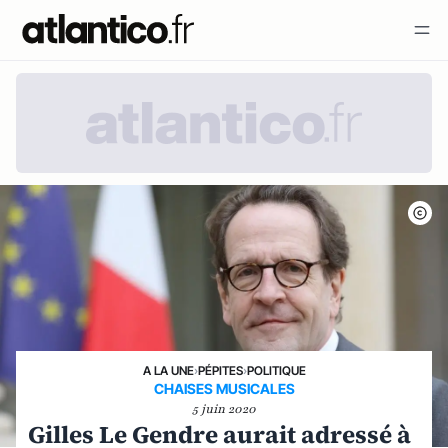
A LA UNE
›
PÉPITES
›
POLITIQUE
CHAISES MUSICALES
5 juin 2020
Gilles Le Gendre aurait adressé à