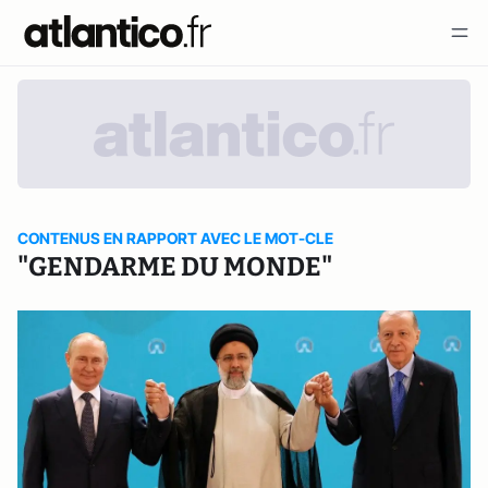
CONTENUS EN RAPPORT AVEC LE MOT-CLE
"GENDARME DU MONDE"