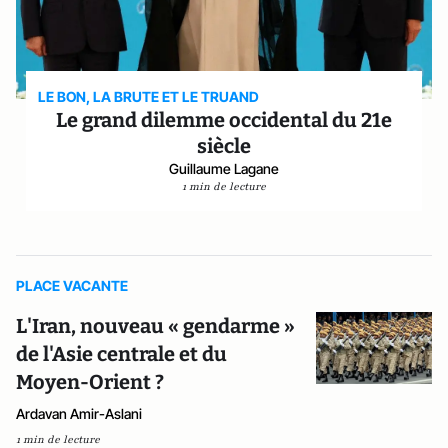
LE BON, LA BRUTE ET LE TRUAND
Le grand dilemme occidental du 21e
siècle
Guillaume Lagane
1 min de lecture
PLACE VACANTE
L'Iran, nouveau « gendarme »
de l'Asie centrale et du
Moyen-Orient ?
Ardavan Amir-Aslani
1 min de lecture