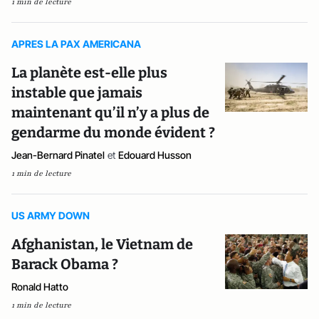
1 min de lecture
APRES LA PAX AMERICANA
La planète est-elle plus
instable que jamais
maintenant qu’il n’y a plus de
gendarme du monde évident ?
Jean-Bernard Pinatel
et
Edouard Husson
1 min de lecture
US ARMY DOWN
Afghanistan, le Vietnam de
Barack Obama ?
Ronald Hatto
1 min de lecture