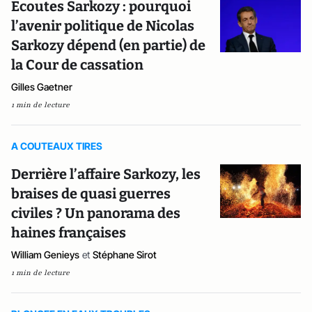
Ecoutes Sarkozy : pourquoi
l’avenir politique de Nicolas
Sarkozy dépend (en partie) de
la Cour de cassation
Gilles Gaetner
1 min de lecture
A COUTEAUX TIRES
Derrière l’affaire Sarkozy, les
braises de quasi guerres
civiles ? Un panorama des
haines françaises
William Genieys
et
Stéphane Sirot
1 min de lecture