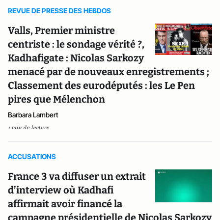
REVUE DE PRESSE DES HEBDOS
Valls, Premier ministre
centriste : le sondage vérité ?,
Kadhafigate : Nicolas Sarkozy
menacé par de nouveaux enregistrements ;
Classement des eurodéputés : les Le Pen
pires que Mélenchon
Barbara Lambert
1 min de lecture
ACCUSATIONS
France 3 va diffuser un extrait
d’interview où Kadhafi
affirmait avoir financé la
campagne présidentielle de Nicolas Sarkozy