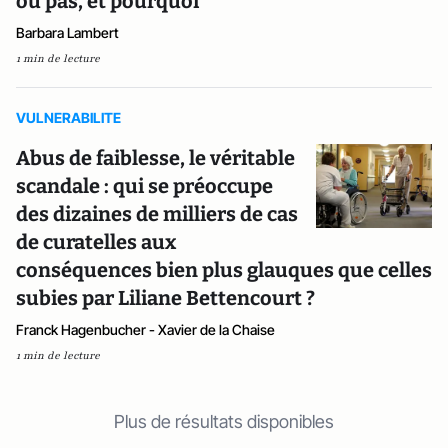
ou pas, et pourquoi
Barbara Lambert
1 min de lecture
VULNERABILITE
Abus de faiblesse, le véritable
scandale : qui se préoccupe
des dizaines de milliers de cas
de curatelles aux
conséquences bien plus glauques que celles
subies par Liliane Bettencourt ?
Franck Hagenbucher - Xavier de la Chaise
1 min de lecture
Plus de résultats disponibles