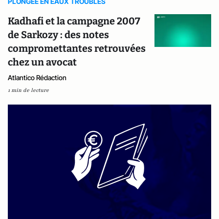
PLONGEE EN EAUX TROUBLES
Kadhafi et la campagne 2007
de Sarkozy : des notes
compromettantes retrouvées
chez un avocat
Atlantico Rédaction
1 min de lecture