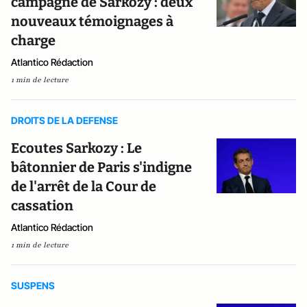
campagne de Sarkozy : deux
nouveaux témoignages à
charge
Atlantico Rédaction
1 min de lecture
DROITS DE LA DEFENSE
Ecoutes Sarkozy : Le
bâtonnier de Paris s'indigne
de l'arrêt de la Cour de
cassation
Atlantico Rédaction
1 min de lecture
SUSPENS