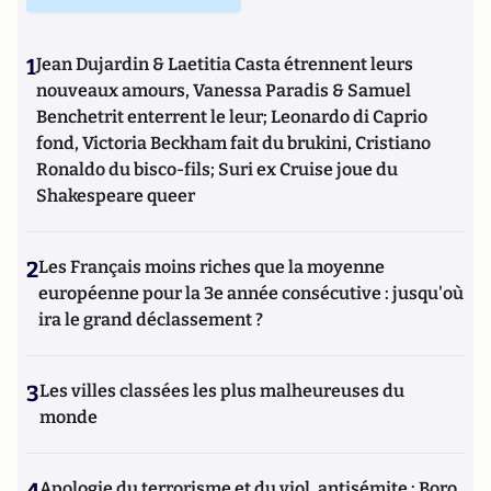
1
Jean Dujardin & Laetitia Casta étrennent leurs
nouveaux amours, Vanessa Paradis & Samuel
Benchetrit enterrent le leur; Leonardo di Caprio
fond, Victoria Beckham fait du brukini, Cristiano
Ronaldo du bisco-fils; Suri ex Cruise joue du
Shakespeare queer
2
Les Français moins riches que la moyenne
européenne pour la 3e année consécutive : jusqu'où
ira le grand déclassement ?
3
Les villes classées les plus malheureuses du
monde
Apologie du terrorisme et du viol, antisémite : Boro