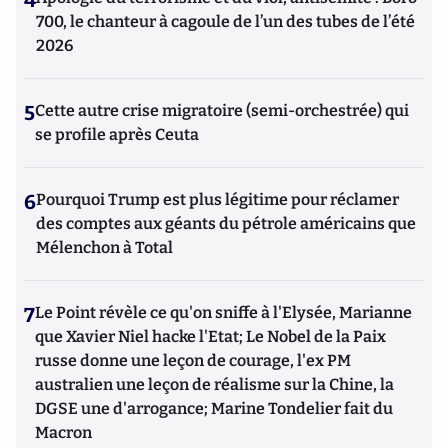
4
700, le chanteur à cagoule de l’un des tubes de l’été
2026
5
Cette autre crise migratoire (semi-orchestrée) qui
se profile après Ceuta
6
Pourquoi Trump est plus légitime pour réclamer
des comptes aux géants du pétrole américains que
Mélenchon à Total
7
Le Point révèle ce qu'on sniffe à l'Elysée, Marianne
que Xavier Niel hacke l'Etat; Le Nobel de la Paix
russe donne une leçon de courage, l'ex PM
australien une leçon de réalisme sur la Chine, la
DGSE une d'arrogance; Marine Tondelier fait du
Macron