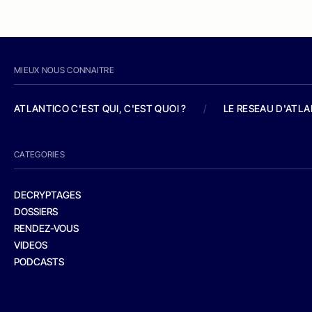
MIEUX NOUS CONNAITRE
ATLANTICO C'EST QUI, C'EST QUOI ?
/
LE RESEAU D'ATL
CATEGORIES
DECRYPTAGES
DOSSIERS
RENDEZ-VOUS
VIDEOS
PODCASTS