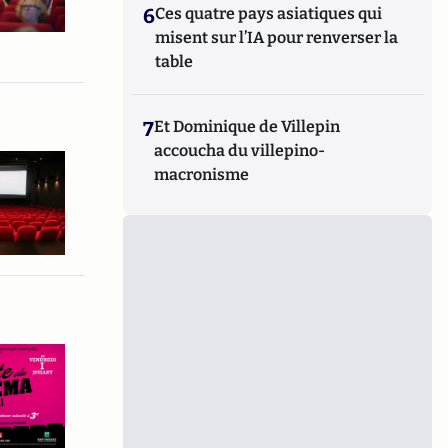
6
Ces quatre pays asiatiques qui
misent sur l’IA pour renverser la
table
7
Et Dominique de Villepin
accoucha du villepino-
macronisme