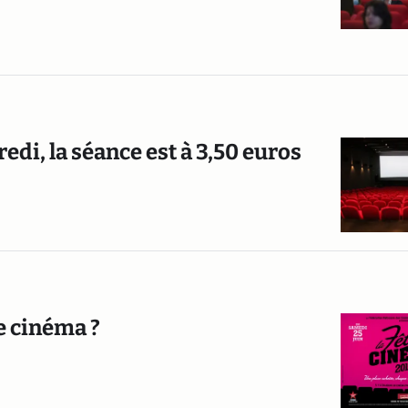
di, la séance est à 3,50 euros
e cinéma ?