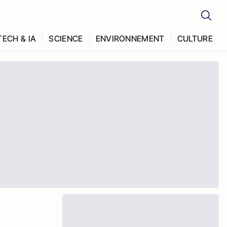
TECH & IA
SCIENCE
ENVIRONNEMENT
CULTURE