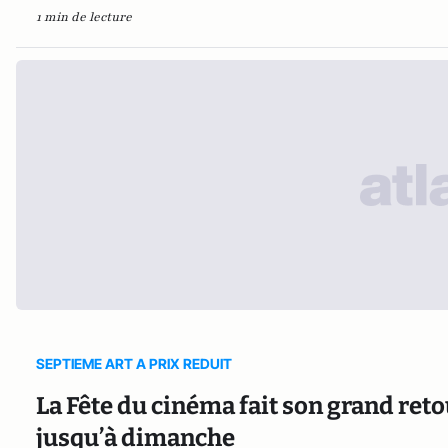
1 min de lecture
SEPTIEME ART A PRIX REDUIT
La Fête du cinéma fait son grand reto
jusqu’à dimanche