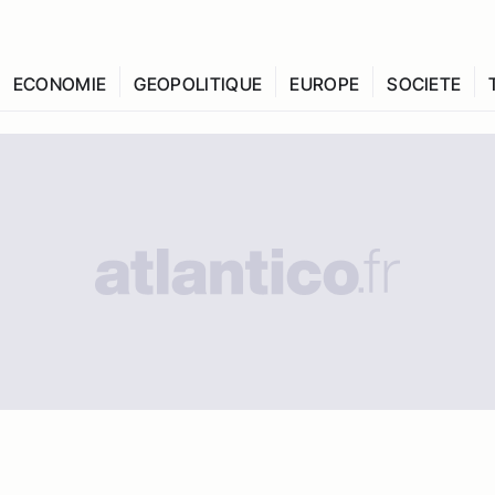
ECONOMIE
GEOPOLITIQUE
EUROPE
SOCIETE