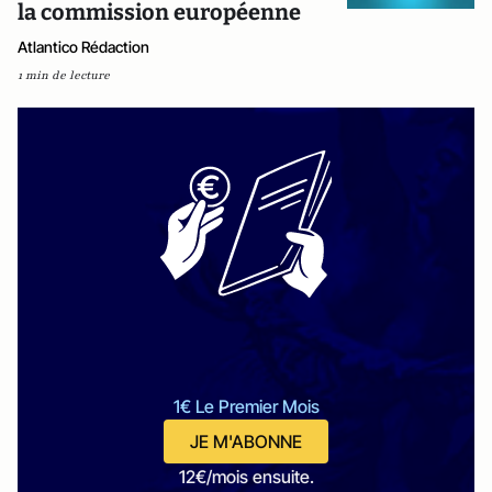
la commission européenne
Atlantico Rédaction
1 min de lecture
1€ Le Premier Mois
JE M'ABONNE
12€/mois ensuite.