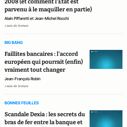
2008 (et comment l’Etat est
parvenu à le maquiller en partie)
Alain Piffaretti et Jean-Michel Rocchi
1 min de lecture
BIG BANG
Faillites bancaires : l'accord
européen qui pourrait (enfin)
vraiment tout changer
Jean-François Robin
1 min de lecture
BONNES FEUILLES
Scandale Dexia : les secrets du
bras de fer entre la banque et