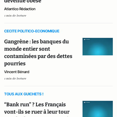
devenue obèse
Atlantico Rédaction
1 min de lecture
CECITE POLITICO-ECONOMIQUE
Gangrène : les banques du
monde entier sont
contaminées par des dettes
pourries
Vincent Bénard
1 min de lecture
TOUS AUX GUICHETS !
“Bank run” ? Les Français
vont-ils se ruer à leur tour