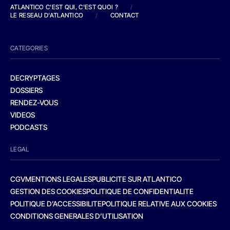
ATLANTICO C'EST QUI, C'EST QUOI ?
/
LE RESEAU D'ATLANTICO
/
CONTACT
CATEGORIES
DECRYPTAGES
DOSSIERS
RENDEZ-VOUS
VIDEOS
PODCASTS
LEGAL
CGV
MENTIONS LEGALES
PUBLICITE SUR ATLANTICO
GESTION DES COOKIES
POLITIQUE DE CONFIDENTIALITE
POLITIQUE D’ACCESSIBILITE
POLITIQUE RELATIVE AUX COOKIES
CONDITIONS GENERALES D’UTILISATION