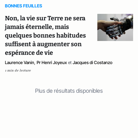
BONNES FEUILLES
Non, la vie sur Terre ne sera
jamais éternelle, mais
quelques bonnes habitudes
suffisent à augmenter son
espérance de vie
Laurence Vanin
,
Pr Henri Joyeux
et
Jacques di Costanzo
1 min de lecture
Plus de résultats disponibles